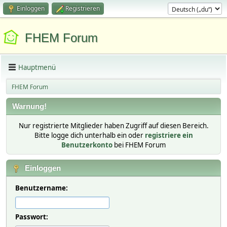
Einloggen
Registrieren
FHEM Forum
Hauptmenü
FHEM Forum
Warnung!
Nur registrierte Mitglieder haben Zugriff auf diesen Bereich.
Bitte logge dich unterhalb ein oder
registriere ein
Benutzerkonto
bei FHEM Forum
Einloggen
Benutzername:
Passwort: