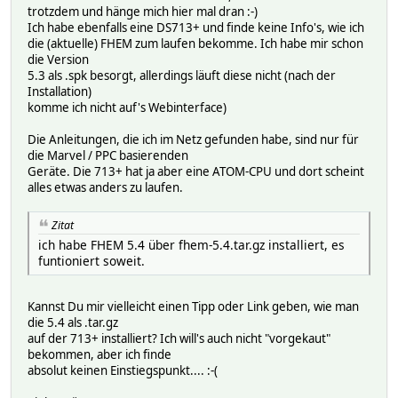
trotzdem und hänge mich hier mal dran :-)
Ich habe ebenfalls eine DS713+ und finde keine Info's, wie ich
die (aktuelle) FHEM zum laufen bekomme. Ich habe mir schon
die Version
5.3 als .spk besorgt, allerdings läuft diese nicht (nach der
Installation)
komme ich nicht auf's Webinterface)
Die Anleitungen, die ich im Netz gefunden habe, sind nur für
die Marvel / PPC basierenden
Geräte. Die 713+ hat ja aber eine ATOM-CPU und dort scheint
alles etwas anders zu laufen.
Zitat
ich habe FHEM 5.4 über fhem-5.4.tar.gz installiert, es
funtioniert soweit.
Kannst Du mir vielleicht einen Tipp oder Link geben, wie man
die 5.4 als .tar.gz
auf der 713+ installiert? Ich will's auch nicht "vorgekaut"
bekommen, aber ich finde
absolut keinen Einstiegspunkt.... :-(