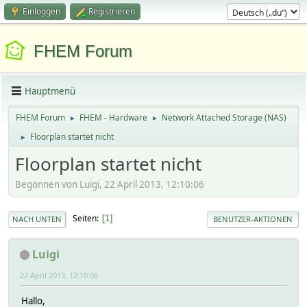
Einloggen
Registrieren
FHEM Forum
Hauptmenü
FHEM Forum
FHEM - Hardware
Network Attached Storage (NAS)
►
►
Floorplan startet nicht
►
Floorplan startet nicht
Begonnen von Luigi, 22 April 2013, 12:10:06
Seiten
1
NACH UNTEN
BENUTZER-AKTIONEN
Luigi
22 April 2013, 12:10:06
Hallo,