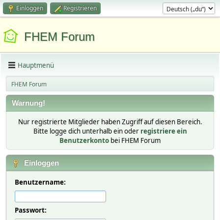
Einloggen
Registrieren
FHEM Forum
Hauptmenü
FHEM Forum
Warnung!
Nur registrierte Mitglieder haben Zugriff auf diesen Bereich.
Bitte logge dich unterhalb ein oder
registriere ein
Benutzerkonto
bei FHEM Forum
Einloggen
Benutzername:
Passwort: