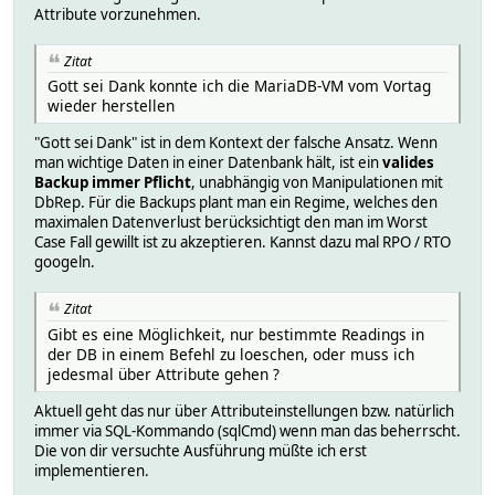
Attribute vorzunehmen.
Zitat
Gott sei Dank konnte ich die MariaDB-VM vom Vortag
wieder herstellen
"Gott sei Dank" ist in dem Kontext der falsche Ansatz. Wenn
man wichtige Daten in einer Datenbank hält, ist ein
valides
Backup immer Pflicht
, unabhängig von Manipulationen mit
DbRep. Für die Backups plant man ein Regime, welches den
maximalen Datenverlust berücksichtigt den man im Worst
Case Fall gewillt ist zu akzeptieren. Kannst dazu mal RPO / RTO
googeln.
Zitat
Gibt es eine Möglichkeit, nur bestimmte Readings in
der DB in einem Befehl zu loeschen, oder muss ich
jedesmal über Attribute gehen ?
Aktuell geht das nur über Attributeinstellungen bzw. natürlich
immer via SQL-Kommando (sqlCmd) wenn man das beherrscht.
Die von dir versuchte Ausführung müßte ich erst
implementieren.