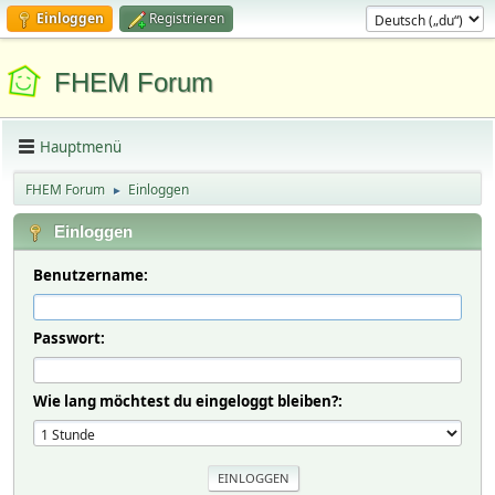
Einloggen
Registrieren
FHEM Forum
Hauptmenü
FHEM Forum
Einloggen
►
Einloggen
Benutzername:
Passwort:
Wie lang möchtest du eingeloggt bleiben?: