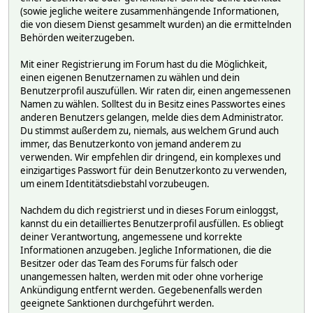
(sowie jegliche weitere zusammenhängende Informationen,
die von diesem Dienst gesammelt wurden) an die ermittelnden
Behörden weiterzugeben.
Mit einer Registrierung im Forum hast du die Möglichkeit,
einen eigenen Benutzernamen zu wählen und dein
Benutzerprofil auszufüllen. Wir raten dir, einen angemessenen
Namen zu wählen. Solltest du in Besitz eines Passwortes eines
anderen Benutzers gelangen, melde dies dem Administrator.
Du stimmst außerdem zu, niemals, aus welchem Grund auch
immer, das Benutzerkonto von jemand anderem zu
verwenden. Wir empfehlen dir dringend, ein komplexes und
einzigartiges Passwort für dein Benutzerkonto zu verwenden,
um einem Identitätsdiebstahl vorzubeugen.
Nachdem du dich registrierst und in dieses Forum einloggst,
kannst du ein detailliertes Benutzerprofil ausfüllen. Es obliegt
deiner Verantwortung, angemessene und korrekte
Informationen anzugeben. Jegliche Informationen, die die
Besitzer oder das Team des Forums für falsch oder
unangemessen halten, werden mit oder ohne vorherige
Ankündigung entfernt werden. Gegebenenfalls werden
geeignete Sanktionen durchgeführt werden.