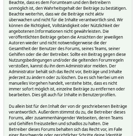
Beachte, dass es dem Forumteam und den Betreibern
unmöglich ist, den Wahrheitsgehalt der Beiträge zu bestätigen.
Beachte weiterhin, dass wir die Beiträge nicht aktiv
überwachen und nicht für die Inhalte verantwortlich sind. Wir
können die Richtigkeit, Vollständigkeit oder Nützlichkeit der
angebotenen Informationen nicht gewährleisten. Die
veröffentlichten Beiträge geben die Ansichten der jeweiligen
Autoren wieder und nicht notwendigerweise die der
Gesamtheit der Benutzer des Forums, seines Teams, seiner
Gehilfen oder die der Betreiber. Sollte ein Beitrag gegen diese
Nutzungsbedingungen und/oder die geltenden Forumregeln
verstoßen, kannst du ihn dem Administrator melden. Der
Administrator behält sich das Recht vor, Beiträge und Inhalte
jederzeit zu ändern oder zu löschen. Da es sich hierbei um ein
manuelles Vorgehen handelt, verstehe bitte, dass es nicht
immer sofort möglich ist, einzelne Beiträge zu entfernen oder
bearbeiten. Dies gilt auch für Inhalte in Benutzerprofilen.
Du allein bist für den Inhalt der von dir geschriebenen Beiträge
verantwortlich. Außerdem stimmst du zu, die Betreiber dieses
Forums, aller zusammenhängender Webseiten, deren Teams
und Gehilfen freizustellen und schadlos zu halten. Die
Betreiber dieses Forums behalten sich das Recht vor, im Falle
einer Beschwerde oder gerichtlicher Schritte deine Identität