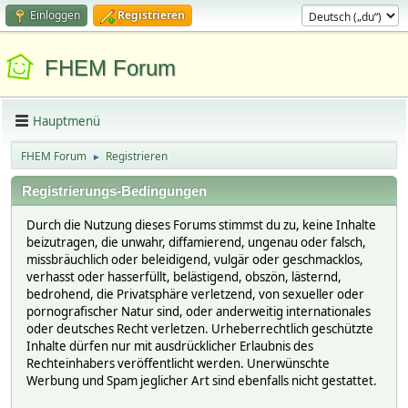
Einloggen
Registrieren
FHEM Forum
Hauptmenü
FHEM Forum
Registrieren
►
Registrierungs-Bedingungen
Durch die Nutzung dieses Forums stimmst du zu, keine Inhalte
beizutragen, die unwahr, diffamierend, ungenau oder falsch,
missbräuchlich oder beleidigend, vulgär oder geschmacklos,
verhasst oder hasserfüllt, belästigend, obszön, lästernd,
bedrohend, die Privatsphäre verletzend, von sexueller oder
pornografischer Natur sind, oder anderweitig internationales
oder deutsches Recht verletzen. Urheberrechtlich geschützte
Inhalte dürfen nur mit ausdrücklicher Erlaubnis des
Rechteinhabers veröffentlicht werden. Unerwünschte
Werbung und Spam jeglicher Art sind ebenfalls nicht gestattet.