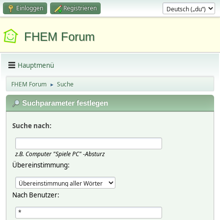
Einloggen
Registrieren
FHEM Forum
Hauptmenü
FHEM Forum
Suche
►
Suchparameter festlegen
Suche nach:
z.B.
Computer "Spiele PC" -Absturz
Übereinstimmung:
Nach Benutzer: