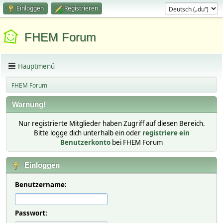
Einloggen
Registrieren
FHEM Forum
Hauptmenü
FHEM Forum
Warnung!
Nur registrierte Mitglieder haben Zugriff auf diesen Bereich.
Bitte logge dich unterhalb ein oder
registriere ein
Benutzerkonto
bei FHEM Forum
Einloggen
Benutzername:
Passwort: