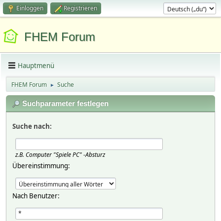
Einloggen
Registrieren
FHEM Forum
Hauptmenü
FHEM Forum
Suche
►
Suchparameter festlegen
Suche nach:
z.B.
Computer "Spiele PC" -Absturz
Übereinstimmung:
Nach Benutzer: