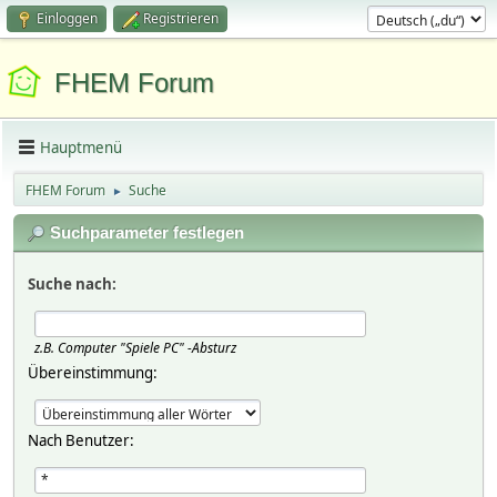
Einloggen
Registrieren
FHEM Forum
Hauptmenü
FHEM Forum
Suche
►
Suchparameter festlegen
Suche nach:
z.B.
Computer "Spiele PC" -Absturz
Übereinstimmung:
Nach Benutzer: