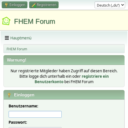
Einloggen
Registrieren
FHEM Forum
Hauptmenü
FHEM Forum
Warnung!
Nur registrierte Mitglieder haben Zugriff auf diesen Bereich.
Bitte logge dich unterhalb ein oder
registriere ein
Benutzerkonto
bei FHEM Forum
Einloggen
Benutzername:
Passwort: