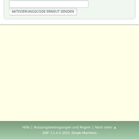
|
|
Hilfe
Nutzungsbedingungen und Regeln
Nach oben ▲
,
SMF 2.1.4 © 2023
Simple Machines