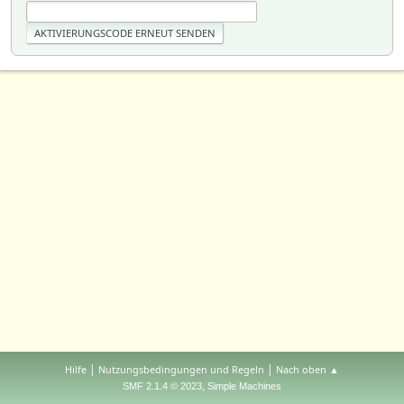
|
|
Hilfe
Nutzungsbedingungen und Regeln
Nach oben ▲
,
SMF 2.1.4 © 2023
Simple Machines