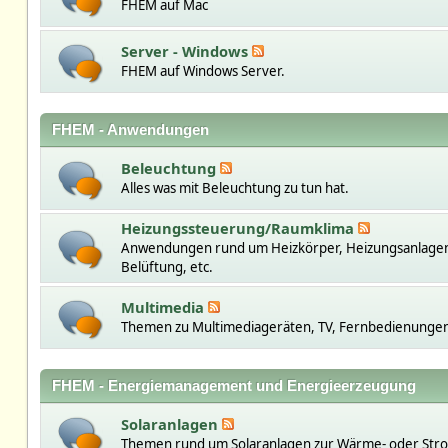
FHEM auf Mac
Server - Windows
FHEM auf Windows Server.
FHEM - Anwendungen
Beleuchtung
Alles was mit Beleuchtung zu tun hat.
Heizungssteuerung/Raumklima
Anwendungen rund um Heizkörper, Heizungsanlage
Belüftung, etc.
Multimedia
Themen zu Multimediageräten, TV, Fernbedienungen,
FHEM - Energiemanagement und Energieerzeugung
Solaranlagen
Themen rund um Solaranlagen zur Wärme- oder St