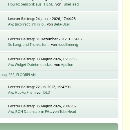
HowTo: Sensorik aus FHEM...
von
TubeHead
Letzter Beitrag:
24 Januar 2026, 17:44:28
Aw: Incorrect link in lo...
von
Beta-User
Letzter Beitrag:
31 Dezember 2012, 13:54:02
So Long, and Thanks for ...
von
rudolfkoenig
Letzter Beitrag:
03 August 2026, 16:05:50
Aw: Widget-Datetimepicke...
von
Apollon
rung
RSS
FLOORPLAN
Letzter Beitrag:
22 Juni 2026, 19:42:31
Aw: HubForFhem
von
DLD
Letzter Beitrag:
06 August 2026, 20:45:02
Aw: JSON Datensatz in FH...
von
TubeHead