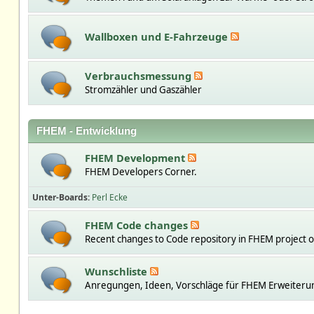
Wallboxen und E-Fahrzeuge
Verbrauchsmessung
Stromzähler und Gaszähler
FHEM - Entwicklung
FHEM Development
FHEM Developers Corner.
Unter-Boards
Perl Ecke
FHEM Code changes
Recent changes to Code repository in FHEM project 
Wunschliste
Anregungen, Ideen, Vorschläge für FHEM Erweiteru