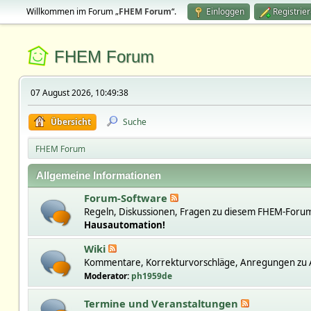
Willkommen im Forum „
FHEM Forum
“.
Einloggen
Registrie
FHEM Forum
07 August 2026, 10:49:38
Übersicht
Suche
FHEM Forum
Allgemeine Informationen
Forum-Software
Regeln, Diskussionen, Fragen zu diesem FHEM-Forum
Hausautomation!
Wiki
Kommentare, Korrekturvorschläge, Anregungen zu A
Moderator:
ph1959de
Termine und Veranstaltungen