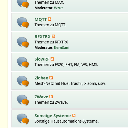
Themen zu MAX.
Moderator:
Wzut
MQTT
Themen zu MQTT.
RFXTRX
Themen zu RFXTRX
Moderator:
KernSani
SlowRF
Themen zu FS20, FHT, EM, WS, HMS.
Zigbee
Mesh-Netz mit Hue, Tradfri, Xiaomi, usw.
ZWave
Themen zu ZWave.
Sonstige Systeme
Sonstige Hausautomations-Systeme.