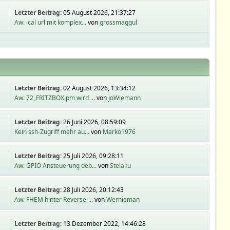
Letzter Beitrag:
05 August 2026, 21:37:27
Aw: ical url mit komplex...
von
grossmaggul
Letzter Beitrag:
02 August 2026, 13:34:12
Aw: 72_FRITZBOX.pm wird ...
von
JoWiemann
Letzter Beitrag:
26 Juni 2026, 08:59:09
Kein ssh-Zugriff mehr au...
von
Marko1976
Letzter Beitrag:
25 Juli 2026, 09:28:11
Aw: GPIO Ansteuerung deb...
von
Stelaku
Letzter Beitrag:
28 Juli 2026, 20:12:43
Aw: FHEM hinter Reverse-...
von
Wernieman
Letzter Beitrag:
13 Dezember 2022, 14:46:28