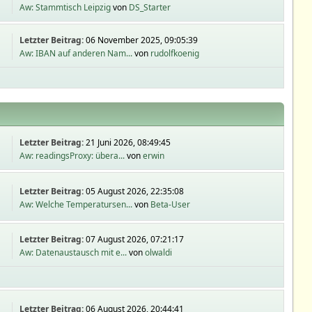
Aw: Stammtisch Leipzig
von
DS_Starter
Letzter Beitrag:
06 November 2025, 09:05:39
Aw: IBAN auf anderen Nam...
von
rudolfkoenig
Letzter Beitrag:
21 Juni 2026, 08:49:45
Aw: readingsProxy: übera...
von
erwin
Letzter Beitrag:
05 August 2026, 22:35:08
Aw: Welche Temperatursen...
von
Beta-User
Letzter Beitrag:
07 August 2026, 07:21:17
Aw: Datenaustausch mit e...
von
olwaldi
Letzter Beitrag:
06 August 2026, 20:44:41