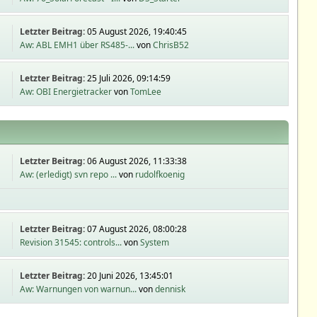
Letzter Beitrag:
05 August 2026, 19:40:45
Aw: ABL EMH1 über RS485-...
von
ChrisB52
Letzter Beitrag:
25 Juli 2026, 09:14:59
Aw: OBI Energietracker
von
TomLee
Letzter Beitrag:
06 August 2026, 11:33:38
Aw: (erledigt) svn repo ...
von
rudolfkoenig
Letzter Beitrag:
07 August 2026, 08:00:28
Revision 31545: controls...
von
System
Letzter Beitrag:
20 Juni 2026, 13:45:01
Aw: Warnungen von warnun...
von
dennisk