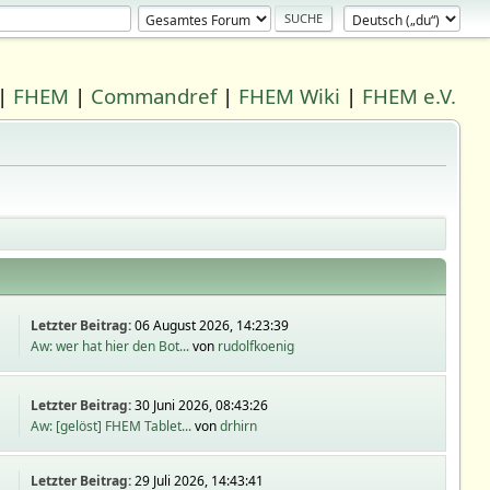
|
FHEM
|
Commandref
|
FHEM Wiki
|
FHEM e.V.
Letzter Beitrag:
06 August 2026, 14:23:39
Aw: wer hat hier den Bot...
von
rudolfkoenig
Letzter Beitrag:
30 Juni 2026, 08:43:26
Aw: [gelöst] FHEM Tablet...
von
drhirn
Letzter Beitrag:
29 Juli 2026, 14:43:41