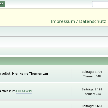
ren
Impressum / Datenschutz
Beiträge: 3.791
 selbst.
Hier keine Themen zur
Themen: 448
Beiträge: 2.199
rtikeln im
FHEM Wiki
Themen: 254
Beiträge: 6.667