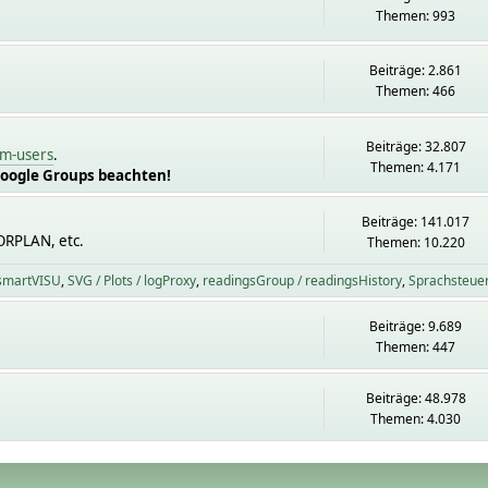
Themen: 993
Beiträge: 2.861
Themen: 466
Beiträge: 32.807
m-users
.
Themen: 4.171
Google Groups beachten!
Beiträge: 141.017
ORPLAN, etc.
Themen: 10.220
 smartVISU
SVG / Plots / logProxy
readingsGroup / readingsHistory
Sprachsteue
Beiträge: 9.689
Themen: 447
Beiträge: 48.978
Themen: 4.030