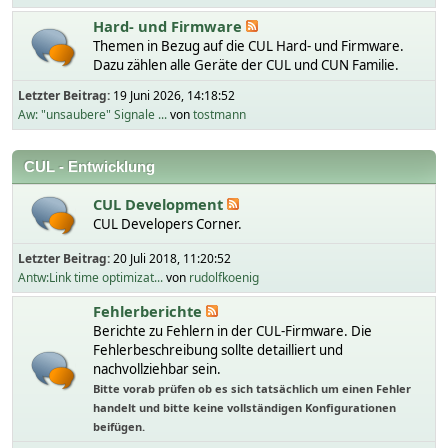
Hard- und Firmware
Themen in Bezug auf die CUL Hard- und Firmware.
Dazu zählen alle Geräte der CUL und CUN Familie.
Letzter Beitrag:
19 Juni 2026, 14:18:52
Aw: "unsaubere" Signale ...
von
tostmann
CUL - Entwicklung
CUL Development
CUL Developers Corner.
Letzter Beitrag:
20 Juli 2018, 11:20:52
Antw:Link time optimizat...
von
rudolfkoenig
Fehlerberichte
Berichte zu Fehlern in der CUL-Firmware. Die
Fehlerbeschreibung sollte detailliert und
nachvollziehbar sein.
Bitte vorab prüfen ob es sich tatsächlich um einen Fehler
handelt und bitte keine vollständigen Konfigurationen
beifügen.