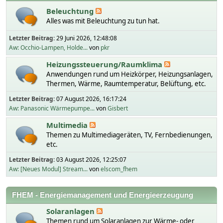
Beleuchtung
Alles was mit Beleuchtung zu tun hat.
Letzter Beitrag:
29 Juni 2026, 12:48:08
Aw: Occhio-Lampen, Holde...
von
pkr
Heizungssteuerung/Raumklima
Anwendungen rund um Heizkörper, Heizungsanlagen,
Thermen, Wärme, Raumtemperatur, Belüftung, etc.
Letzter Beitrag:
07 August 2026, 16:17:24
Aw: Panasonic Wärmepumpe...
von
Gisbert
Multimedia
Themen zu Multimediageräten, TV, Fernbedienungen,
etc.
Letzter Beitrag:
03 August 2026, 12:25:07
Aw: [Neues Modul] Stream...
von
elscom_fhem
FHEM - Energiemanagement und Energieerzeugung
Solaranlagen
Themen rund um Solaranlagen zur Wärme- oder