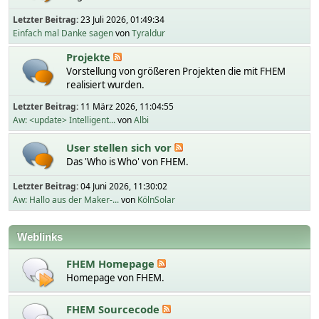
Letzter Beitrag:
23 Juli 2026, 01:49:34
Einfach mal Danke sagen
von
Tyraldur
Projekte
Vorstellung von größeren Projekten die mit FHEM
realisiert wurden.
Letzter Beitrag:
11 März 2026, 11:04:55
Aw: <update> Intelligent...
von
Albi
User stellen sich vor
Das 'Who is Who' von FHEM.
Letzter Beitrag:
04 Juni 2026, 11:30:02
Aw: Hallo aus der Maker-...
von
KölnSolar
Weblinks
FHEM Homepage
Homepage von FHEM.
FHEM Sourcecode