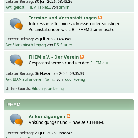
Letzter Beitrag:
30 Juni 2026, 08:43:26
Aw: [gelöst] FHEM Tablet...
von
drhirn
Termine und Veranstaltungen
Interessante Termine zu Messen oder sonstigen
Veranstaltungen wie z.B. "FHEM Stammtische"
Letzter Beitrag:
29 Juli 2026, 14:43:41
Aw: Stammtisch Leipzig
von
DS_Starter
FHEM e.V. - Der Verein
Gesprächsthemen rund um den
FHEM e.V.
Letzter Beitrag:
06 November 2025, 09:05:39
Aw: IBAN auf anderen Nam...
von
rudolfkoenig
Unter-Boards
Bildungsförderung
FHEM
Ankündigungen
Ankündigungen und Hinweise zu FHEM.
Letzter Beitrag:
21 Juni 2026, 08:49:45