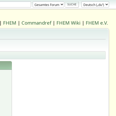
|
FHEM
|
Commandref
|
FHEM Wiki
|
FHEM e.V.