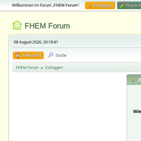
Willkommen im Forum „
FHEM Forum
“.
Einloggen
Registri
FHEM Forum
08 August 2026, 20:19:41
Übersicht
Suche
FHEM Forum
Einloggen
►
E
Wie