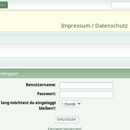
eren
Impressum / Datenschutz
inloggen
Benutzername:
Passwort:
 lang möchtest du eingeloggt
bleiben?:
Passwort vergessen?