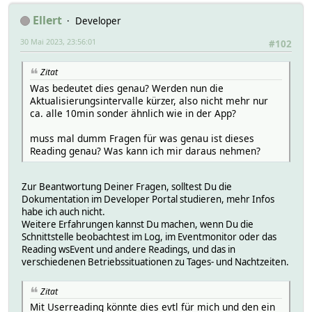
Ellert
Developer
30 Mai 2023, 23:56:01
#102
Zitat
Was bedeutet dies genau? Werden nun die
Aktualisierungsintervalle kürzer, also nicht mehr nur
ca. alle 10min sonder ähnlich wie in der App?
muss mal dumm Fragen für was genau ist dieses
Reading genau? Was kann ich mir daraus nehmen?
Zur Beantwortung Deiner Fragen, solltest Du die
Dokumentation im Developer Portal studieren, mehr Infos
habe ich auch nicht.
Weitere Erfahrungen kannst Du machen, wenn Du die
Schnittstelle beobachtest im Log, im Eventmonitor oder das
Reading wsEvent und andere Readings, und das in
verschiedenen Betriebssituationen zu Tages- und Nachtzeiten.
Zitat
Mit Userreading könnte dies evtl für mich und den ein