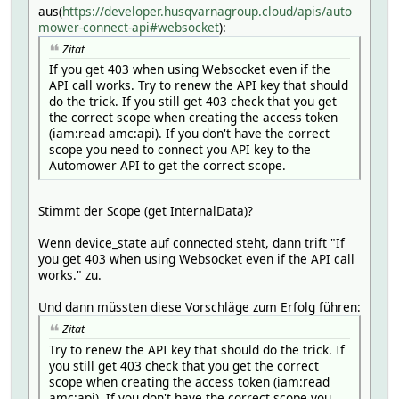
aus(
https://developer.husqvarnagroup.cloud/apis/auto
mower-connect-api#websocket
):
Zitat
If you get 403 when using Websocket even if the
API call works. Try to renew the API key that should
do the trick. If you still get 403 check that you get
the correct scope when creating the access token
(iam:read amc:api). If you don't have the correct
scope you need to connect you API key to the
Automower API to get the correct scope.
Stimmt der Scope (get InternalData)?
Wenn device_state auf connected steht, dann trift "If
you get 403 when using Websocket even if the API call
works." zu.
Und dann müssten diese Vorschläge zum Erfolg führen:
Zitat
Try to renew the API key that should do the trick. If
you still get 403 check that you get the correct
scope when creating the access token (iam:read
amc:api). If you don't have the correct scope you