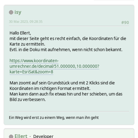
isy
30 Mai 2023, 09:28:35
#90
Hallo Ellert,
mit dieser Seite geht es recht einfach, die Koordinaten für die
Karte zu ermitteln.
Evtl. in die Doku mit aufnehmen, wenn nicht schon bekannt.
https://www.koordinaten-
umrechner.de/decimal/51.000000,10.000000?
karte=EsriSat&zoom=8
Man zoomt auf sein Grundstück und mit 2 Klicks sind die
Koordinaten im richtigen Format ermittelt.
Man kann dann auch fix etwas hin und her schieben, um das
Bild zu verbessern.
Ein Weg wird erst zu einem Weg, wenn man ihn geht
Ellert
Developer