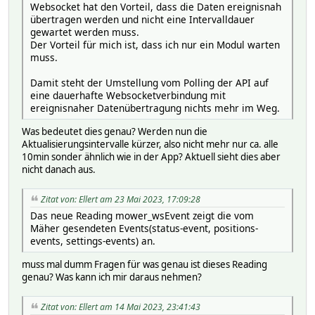
Websocket hat den Vorteil, dass die Daten ereignisnah
übertragen werden und nicht eine Intervalldauer
gewartet werden muss.
Der Vorteil für mich ist, dass ich nur ein Modul warten
muss.
Damit steht der Umstellung vom Polling der API auf
eine dauerhafte Websocketverbindung mit
ereignisnaher Datenübertragung nichts mehr im Weg.
Was bedeutet dies genau? Werden nun die
Aktualisierungsintervalle kürzer, also nicht mehr nur ca. alle
10min sonder ähnlich wie in der App? Aktuell sieht dies aber
nicht danach aus.
Zitat von: Ellert am 23 Mai 2023, 17:09:28
Das neue Reading mower_wsEvent zeigt die vom
Mäher gesendeten Events(status-event, positions-
events, settings-events) an.
muss mal dumm Fragen für was genau ist dieses Reading
genau? Was kann ich mir daraus nehmen?
Zitat von: Ellert am 14 Mai 2023, 23:41:43