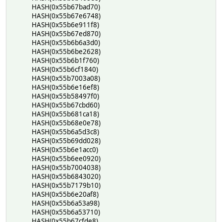
HASH(0x55b67bad70)
HASH(0x55b67e6748)
HASH(0x55b6e911f8)
HASH(0x55b67ed870)
HASH(0x55b6b6a3d0)
HASH(0x55b6be2628)
HASH(0x55b6b1f760)
HASH(0x55b6cf1840)
HASH(0x55b7003a08)
HASH(0x55b6e16ef8)
HASH(0x55b58497f0)
HASH(0x55b67cbd60)
HASH(0x55b681ca18)
HASH(0x55b68e0e78)
HASH(0x55b6a5d3c8)
HASH(0x55b69dd028)
HASH(0x55b6e1acc0)
HASH(0x55b6ee0920)
HASH(0x55b7004038)
HASH(0x55b6843020)
HASH(0x55b7179b10)
HASH(0x55b6e20af8)
HASH(0x55b6a53a98)
HASH(0x55b6a53710)
HASH(0x55b67cfde8)