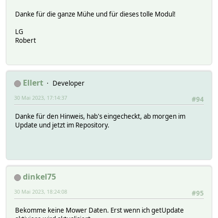
Danke für die ganze Mühe und für dieses tolle Modul!
LG
Robert
Ellert
Developer
30 Mai 2023, 17:14:37
#94
Danke für den Hinweis, hab's eingecheckt, ab morgen im
Update und jetzt im Repository.
dinkel75
30 Mai 2023, 18:24:08
#95
Bekomme keine Mower Daten. Erst wenn ich getUpdate