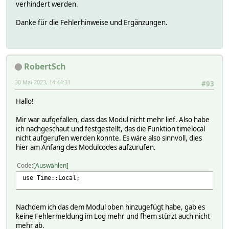
verhindert werden.
Danke für die Fehlerhinweise und Ergänzungen.
RobertSch
30 Mai 2023, 14:44:31
#93
Hallo!
Mir war aufgefallen, dass das Modul nicht mehr lief. Also habe
ich nachgeschaut und festgestellt, das die Funktion timelocal
nicht aufgerufen werden konnte. Es wäre also sinnvoll, dies
hier am Anfang des Modulcodes aufzurufen.
Code
Auswählen
use Time::Local;
Nachdem ich das dem Modul oben hinzugefügt habe, gab es
keine Fehlermeldung im Log mehr und fhem stürzt auch nicht
mehr ab.