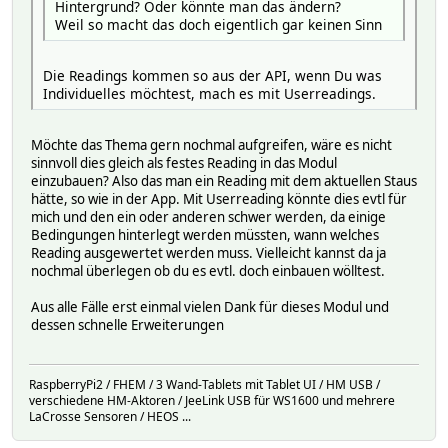
Hintergrund? Oder könnte man das ändern?
Weil so macht das doch eigentlich gar keinen Sinn
Die Readings kommen so aus der API, wenn Du was
Individuelles möchtest, mach es mit Userreadings.
Möchte das Thema gern nochmal aufgreifen, wäre es nicht
sinnvoll dies gleich als festes Reading in das Modul
einzubauen? Also das man ein Reading mit dem aktuellen Staus
hätte, so wie in der App. Mit Userreading könnte dies evtl für
mich und den ein oder anderen schwer werden, da einige
Bedingungen hinterlegt werden müssten, wann welches
Reading ausgewertet werden muss. Vielleicht kannst da ja
nochmal überlegen ob du es evtl. doch einbauen wölltest.
Aus alle Fälle erst einmal vielen Dank für dieses Modul und
dessen schnelle Erweiterungen
RaspberryPi2 / FHEM / 3 Wand-Tablets mit Tablet UI / HM USB /
verschiedene HM-Aktoren / JeeLink USB für WS1600 und mehrere
LaCrosse Sensoren / HEOS ...