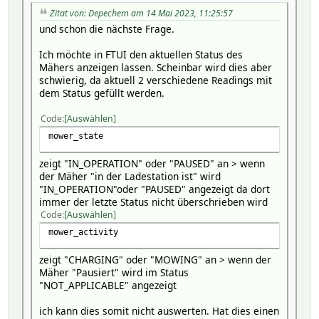
Zitat von: Depechem am 14 Mai 2023, 11:25:57
und schon die nächste Frage.
Ich möchte in FTUI den aktuellen Status des
Mähers anzeigen lassen. Scheinbar wird dies aber
schwierig, da aktuell 2 verschiedene Readings mit
dem Status gefüllt werden.
Code
Auswählen
mower_state
zeigt "IN_OPERATION" oder "PAUSED" an > wenn
der Mäher "in der Ladestation ist" wird
"IN_OPERATION"oder "PAUSED" angezeigt da dort
immer der letzte Status nicht überschrieben wird
Code
Auswählen
mower_activity
zeigt "CHARGING" oder "MOWING" an > wenn der
Mäher "Pausiert" wird im Status
"NOT_APPLICABLE" angezeigt
ich kann dies somit nicht auswerten. Hat dies einen