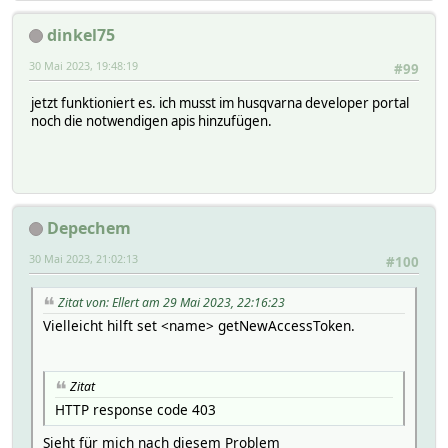
dinkel75
30 Mai 2023, 19:48:19
#99
jetzt funktioniert es. ich musst im husqvarna developer portal
noch die notwendigen apis hinzufügen.
Depechem
30 Mai 2023, 21:02:13
#100
Zitat von: Ellert am 29 Mai 2023, 22:16:23
Vielleicht hilft set <name> getNewAccessToken.
Zitat
HTTP response code 403
Sieht für mich nach diesem Problem