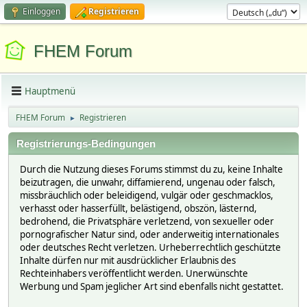
Einloggen
Registrieren
FHEM Forum
Hauptmenü
FHEM Forum
Registrieren
►
Registrierungs-Bedingungen
Durch die Nutzung dieses Forums stimmst du zu, keine Inhalte
beizutragen, die unwahr, diffamierend, ungenau oder falsch,
missbräuchlich oder beleidigend, vulgär oder geschmacklos,
verhasst oder hasserfüllt, belästigend, obszön, lästernd,
bedrohend, die Privatsphäre verletzend, von sexueller oder
pornografischer Natur sind, oder anderweitig internationales
oder deutsches Recht verletzen. Urheberrechtlich geschützte
Inhalte dürfen nur mit ausdrücklicher Erlaubnis des
Rechteinhabers veröffentlicht werden. Unerwünschte
Werbung und Spam jeglicher Art sind ebenfalls nicht gestattet.