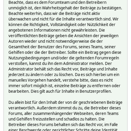
Beachte, dass es dem Forumteam und den Betreibern
unmöglich ist, den Wahrheitsgehalt der Beiträge zu bestätigen.
Beachte weiterhin, dass wir die Beiträge nicht aktiv
überwachen und nicht für die Inhalte verantwortlich sind. Wir
können die Richtigkeit, Vollständigkeit oder Nützlichkeit der
angebotenen Informationen nicht gewährleisten. Die
veröffentlichten Beiträge geben die Ansichten der jeweiligen
Autoren wieder und nicht notwendigerweise die der
Gesamtheit der Benutzer des Forums, seines Teams, seiner
Gehilfen oder die der Betreiber. Sollte ein Beitrag gegen diese
Nutzungsbedingungen und/oder die geltenden Forumregeln
verstoßen, kannst du ihn dem Administrator melden. Der
Administrator behält sich das Recht vor, Beiträge und Inhalte
jederzeit zu ändern oder zu löschen. Da es sich hierbei um ein
manuelles Vorgehen handelt, verstehe bitte, dass es nicht
immer sofort möglich ist, einzelne Beiträge zu entfernen oder
bearbeiten. Dies gilt auch für Inhalte in Benutzerprofilen.
Du allein bist für den Inhalt der von dir geschriebenen Beiträge
verantwortlich. Außerdem stimmst du zu, die Betreiber dieses
Forums, aller zusammenhängender Webseiten, deren Teams
und Gehilfen freizustellen und schadlos zu halten. Die
Betreiber dieses Forums behalten sich das Recht vor, im Falle
einer Beschwerde oder gerichtlicher Schritte deine Identität