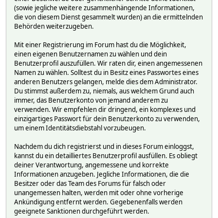
(sowie jegliche weitere zusammenhängende Informationen,
die von diesem Dienst gesammelt wurden) an die ermittelnden
Behörden weiterzugeben.
Mit einer Registrierung im Forum hast du die Möglichkeit,
einen eigenen Benutzernamen zu wählen und dein
Benutzerprofil auszufüllen. Wir raten dir, einen angemessenen
Namen zu wählen. Solltest du in Besitz eines Passwortes eines
anderen Benutzers gelangen, melde dies dem Administrator.
Du stimmst außerdem zu, niemals, aus welchem Grund auch
immer, das Benutzerkonto von jemand anderem zu
verwenden. Wir empfehlen dir dringend, ein komplexes und
einzigartiges Passwort für dein Benutzerkonto zu verwenden,
um einem Identitätsdiebstahl vorzubeugen.
Nachdem du dich registrierst und in dieses Forum einloggst,
kannst du ein detailliertes Benutzerprofil ausfüllen. Es obliegt
deiner Verantwortung, angemessene und korrekte
Informationen anzugeben. Jegliche Informationen, die die
Besitzer oder das Team des Forums für falsch oder
unangemessen halten, werden mit oder ohne vorherige
Ankündigung entfernt werden. Gegebenenfalls werden
geeignete Sanktionen durchgeführt werden.