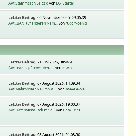
Aw: Stammtisch Leipzig
von
DS_Starter
Letzter Beitrag:
06 November 2025, 09:05:39
Aw: IBAN auf anderen Nam...
von
rudolfkoenig
Letzter Beitrag:
21 Juni 2026, 08:49:45
Aw: readingsProxy: übera...
von
erwin
Letzter Beitrag:
07 August 2026, 14:39:34
Aw: Mähroboter Navimow I...
von
sweetie-pie
Letzter Beitrag:
07 August 2026, 19:00:37
Aw: Datenaustausch mit e...
von
Beta-User
Letzter Beitrag:
08 August 2026, 01:03:50