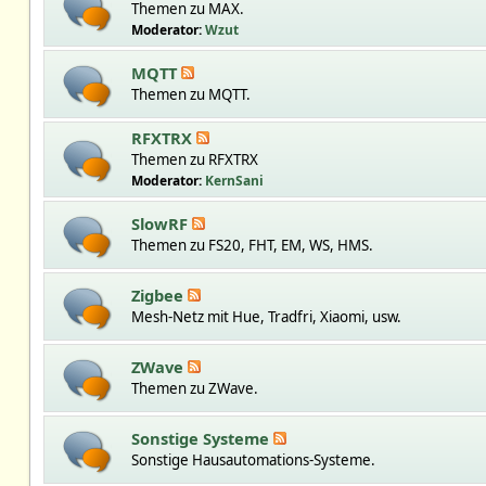
Themen zu MAX.
Moderator:
Wzut
MQTT
Themen zu MQTT.
RFXTRX
Themen zu RFXTRX
Moderator:
KernSani
SlowRF
Themen zu FS20, FHT, EM, WS, HMS.
Zigbee
Mesh-Netz mit Hue, Tradfri, Xiaomi, usw.
ZWave
Themen zu ZWave.
Sonstige Systeme
Sonstige Hausautomations-Systeme.