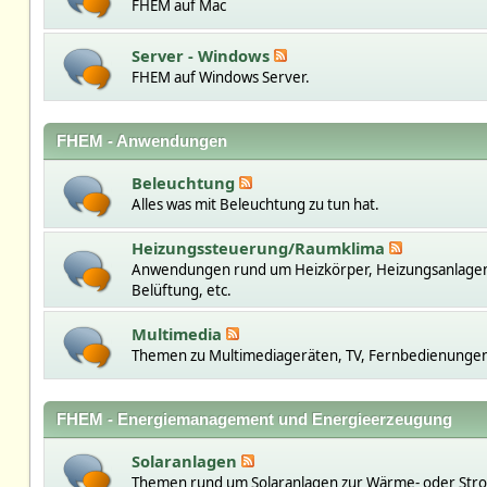
FHEM auf Mac
Server - Windows
FHEM auf Windows Server.
FHEM - Anwendungen
Beleuchtung
Alles was mit Beleuchtung zu tun hat.
Heizungssteuerung/Raumklima
Anwendungen rund um Heizkörper, Heizungsanlage
Belüftung, etc.
Multimedia
Themen zu Multimediageräten, TV, Fernbedienungen,
FHEM - Energiemanagement und Energieerzeugung
Solaranlagen
Themen rund um Solaranlagen zur Wärme- oder St