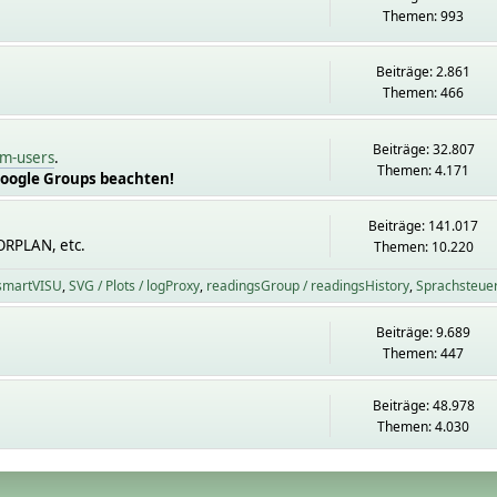
Themen: 993
Beiträge: 2.861
Themen: 466
Beiträge: 32.807
m-users
.
Themen: 4.171
Google Groups beachten!
Beiträge: 141.017
ORPLAN, etc.
Themen: 10.220
 smartVISU
SVG / Plots / logProxy
readingsGroup / readingsHistory
Sprachsteue
Beiträge: 9.689
Themen: 447
Beiträge: 48.978
Themen: 4.030