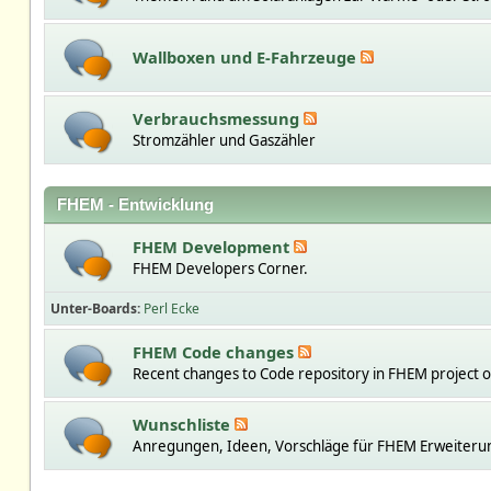
Wallboxen und E-Fahrzeuge
Verbrauchsmessung
Stromzähler und Gaszähler
FHEM - Entwicklung
FHEM Development
FHEM Developers Corner.
Unter-Boards
Perl Ecke
FHEM Code changes
Recent changes to Code repository in FHEM project 
Wunschliste
Anregungen, Ideen, Vorschläge für FHEM Erweiteru