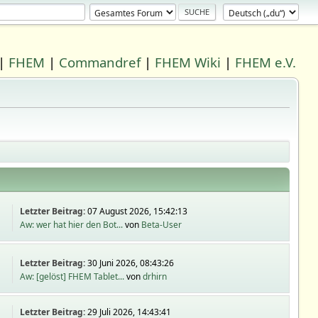
|
FHEM
|
Commandref
|
FHEM Wiki
|
FHEM e.V.
Letzter Beitrag:
07 August 2026, 15:42:13
Aw: wer hat hier den Bot...
von
Beta-User
Letzter Beitrag:
30 Juni 2026, 08:43:26
Aw: [gelöst] FHEM Tablet...
von
drhirn
Letzter Beitrag:
29 Juli 2026, 14:43:41