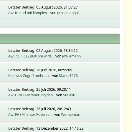
Letzter Beitrag:
05 August 2026, 21:37:27
Aw: ical url mit komplex...
von
grossmaggul
Letzter Beitrag:
02 August 2026, 13:34:12
Aw: 72_FRITZBOX.pm wird ...
von
JoWiemann
Letzter Beitrag:
26 Juni 2026, 08:59:09
Kein ssh-Zugriff mehr au...
von
Marko1976
Letzter Beitrag:
25 Juli 2026, 09:28:11
Aw: GPIO Ansteuerung deb...
von
Stelaku
Letzter Beitrag:
28 Juli 2026, 20:12:43
Aw: FHEM hinter Reverse-...
von
Wernieman
Letzter Beitrag:
13 Dezember 2022, 14:46:28