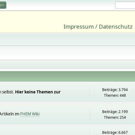
ren
Impressum / Datenschutz
Beiträge: 3.794
 selbst.
Hier keine Themen zur
Themen: 448
Beiträge: 2.199
rtikeln im
FHEM Wiki
Themen: 254
Beiträge: 6.667