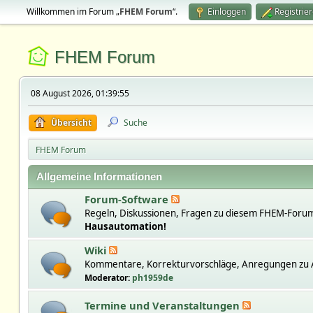
Willkommen im Forum „
FHEM Forum
“.
Einloggen
Registrie
FHEM Forum
08 August 2026, 01:39:55
Übersicht
Suche
FHEM Forum
Allgemeine Informationen
Forum-Software
Regeln, Diskussionen, Fragen zu diesem FHEM-Forum
Hausautomation!
Wiki
Kommentare, Korrekturvorschläge, Anregungen zu A
Moderator:
ph1959de
Termine und Veranstaltungen