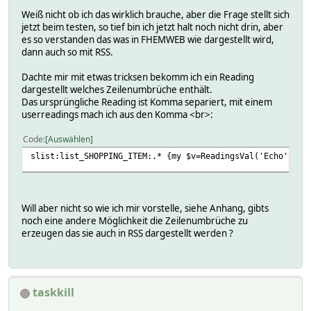
Weiß nicht ob ich das wirklich brauche, aber die Frage stellt sich
jetzt beim testen, so tief bin ich jetzt halt noch nicht drin, aber
es so verstanden das was in FHEMWEB wie dargestellt wird,
dann auch so mit RSS.
Dachte mir mit etwas tricksen bekomm ich ein Reading
dargestellt welches Zeilenumbrüche enthält.
Das ursprüngliche Reading ist Komma separiert, mit einem
userreadings mach ich aus den Komma <br>:
Code
Auswählen
slist:list_SHOPPING_ITEM:.* {my $v=ReadingsVal('Echo','li
Will aber nicht so wie ich mir vorstelle, siehe Anhang, gibts
noch eine andere Möglichkeit die Zeilenumbrüche zu
erzeugen das sie auch in RSS dargestellt werden ?
taskkill