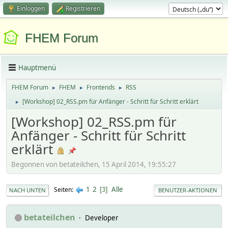
Einloggen
Registrieren
FHEM Forum
Hauptmenü
FHEM Forum
FHEM
Frontends
RSS
►
►
►
[Workshop] 02_RSS.pm für Anfänger - Schritt für Schritt erklärt
►
[Workshop] 02_RSS.pm für
Anfänger - Schritt für Schritt
erklärt
Begonnen von betateilchen, 15 April 2014, 19:55:27
1
2
Alle
Seiten
3
NACH UNTEN
BENUTZER-AKTIONEN
betateilchen
Developer