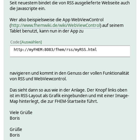
Seit neuestem bindet die von RSS ausgelieferte Webseite auch
die Javascripte ein.
Wer also beispielsweise die App WebViewControl
(
http://www.fhemwiki.de/wiki/WebViewControl
) auf seinem
Tablet benutzt, kann nun in der App zu
Code
Auswählen
http://myFHEM:8083/fhem/rss/myRSS.html
navigieren und kommt in den Genuss der vollen Funktionalität
von RSS und WebViewcontrol.
Das sieht dann so aus wie in der Anlage. Der Knopf links oben
ist im RSS-Layout als Grafik eingebunden und mit einer Image-
Map hinterlegt, die zur FHEM-Startseite führt.
Viele Grüße
Boris
Grüße
Boris