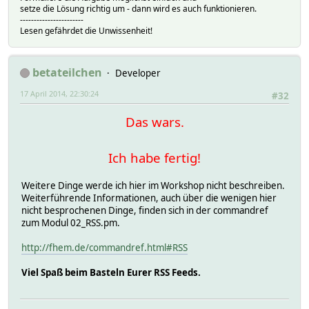
setze die Lösung richtig um - dann wird es auch funktionieren.
-----------------------
Lesen gefährdet die Unwissenheit!
betateilchen
Developer
17 April 2014, 22:30:24
#32
Das wars.
Ich habe fertig!
Weitere Dinge werde ich hier im Workshop nicht beschreiben.
Weiterführende Informationen, auch über die wenigen hier
nicht besprochenen Dinge, finden sich in der commandref
zum Modul 02_RSS.pm.
http://fhem.de/commandref.html#RSS
Viel Spaß beim Basteln Eurer RSS Feeds.