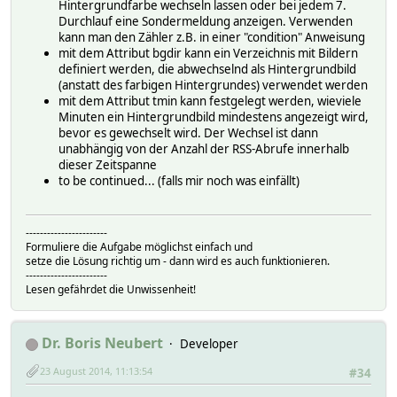
Hintergrundfarbe wechseln lassen oder bei jedem 7.
Durchlauf eine Sondermeldung anzeigen. Verwenden
kann man den Zähler z.B. in einer "condition" Anweisung
mit dem Attribut bgdir kann ein Verzeichnis mit Bildern
definiert werden, die abwechselnd als Hintergrundbild
(anstatt des farbigen Hintergrundes) verwendet werden
mit dem Attribut tmin kann festgelegt werden, wieviele
Minuten ein Hintergrundbild mindestens angezeigt wird,
bevor es gewechselt wird. Der Wechsel ist dann
unabhängig von der Anzahl der RSS-Abrufe innerhalb
dieser Zeitspanne
to be continued... (falls mir noch was einfällt)
-----------------------
Formuliere die Aufgabe möglichst einfach und
setze die Lösung richtig um - dann wird es auch funktionieren.
-----------------------
Lesen gefährdet die Unwissenheit!
Dr. Boris Neubert
Developer
23 August 2014, 11:13:54
#34