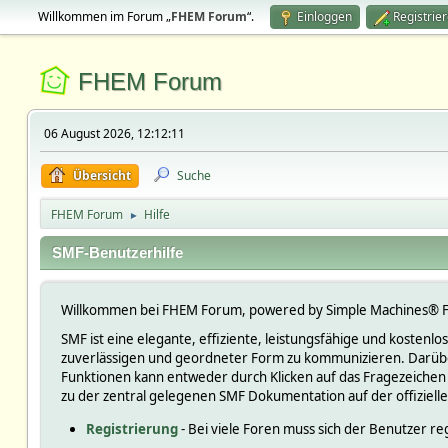
Willkommen im Forum „
FHEM Forum
“.
Einloggen
Registrie
FHEM Forum
06 August 2026, 12:12:11
Übersicht
Suche
FHEM Forum
Hilfe
►
SMF-Benutzerhilfe
Willkommen bei FHEM Forum, powered by Simple Machines® F
SMF ist eine elegante, effiziente, leistungsfähige und kosten
zuverlässigen und geordneter Form zu kommunizieren. Darüber
Funktionen kann entweder durch Klicken auf das Fragezeichen
zu der zentral gelegenen SMF Dokumentation auf der offiziell
Registrierung
- Bei viele Foren muss sich der Benutzer reg