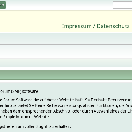
ren
Impressum / Datenschutz
orum (SMF) software!
lose Forum Software die auf dieser Website läuft. SMF erlaubt Benutzern
 hinaus bietet SMF eine Reihe von leistungsfähigen Funktionen, die An
 neben dem entsprechenden Abschnitt, oder durch Auswahl eines der Link
en Simple Machines Website.
istrieren um vollen Zugriff zu erhalten.