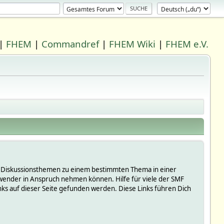
|
FHEM
|
Commandref
|
FHEM Wiki
|
FHEM e.V.
 in Diskussionsthemen zu einem bestimmten Thema in einer
wender in Anspruch nehmen können. Hilfe für viele der SMF
s auf dieser Seite gefunden werden. Diese Links führen Dich