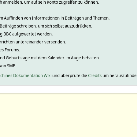
ch anmelden, um auf sein Konto zugreifen zu können.
 zum Auffinden von Informationen in Beiträgen und Themen.
 Beiträge schreiben, um sich selbst auszudrücken.
nig BBC aufgewertet werden.
hrichten untereinander versenden.
ines Forums.
und Geburtstage mit dem Kalender im Auge behalten.
 von SMF.
chines Dokumentation Wiki
und überprüfe die
Credits
um herauszufinden