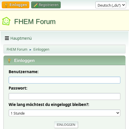
Einloggen
Registrieren
FHEM Forum
Hauptmenü
FHEM Forum
Einloggen
►
Einloggen
Benutzername:
Passwort:
Wie lang möchtest du eingeloggt bleiben?: