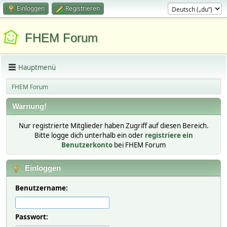
Einloggen
Registrieren
FHEM Forum
Hauptmenü
FHEM Forum
Warnung!
Nur registrierte Mitglieder haben Zugriff auf diesen Bereich.
Bitte logge dich unterhalb ein oder
registriere ein
Benutzerkonto
bei FHEM Forum
Einloggen
Benutzername:
Passwort: