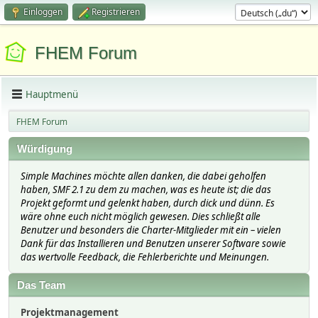
Einloggen
Registrieren
FHEM Forum
Hauptmenü
FHEM Forum
Würdigung
Simple Machines möchte allen danken, die dabei geholfen
haben, SMF 2.1 zu dem zu machen, was es heute ist; die das
Projekt geformt und gelenkt haben, durch dick und dünn. Es
wäre ohne euch nicht möglich gewesen. Dies schließt alle
Benutzer und besonders die Charter-Mitglieder mit ein – vielen
Dank für das Installieren und Benutzen unserer Software sowie
das wertvolle Feedback, die Fehlerberichte und Meinungen.
Das Team
Projektmanagement