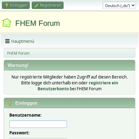
Einloggen
Registrieren
FHEM Forum
Hauptmenü
FHEM Forum
Warnung!
Nur registrierte Mitglieder haben Zugriff auf diesen Bereich.
Bitte logge dich unterhalb ein oder
registriere ein
Benutzerkonto
bei FHEM Forum
Einloggen
Benutzername:
Passwort: