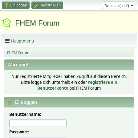
Einloggen
Registrieren
FHEM Forum
Hauptmenü
FHEM Forum
Warnung!
Nur registrierte Mitglieder haben Zugriff auf diesen Bereich.
Bitte logge dich unterhalb ein oder
registriere ein
Benutzerkonto
bei FHEM Forum
Einloggen
Benutzername:
Passwort: