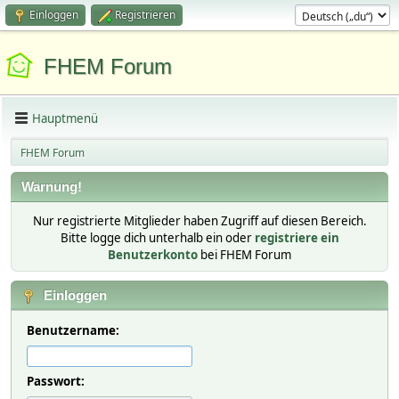
Einloggen
Registrieren
FHEM Forum
Hauptmenü
FHEM Forum
Warnung!
Nur registrierte Mitglieder haben Zugriff auf diesen Bereich.
Bitte logge dich unterhalb ein oder
registriere ein
Benutzerkonto
bei FHEM Forum
Einloggen
Benutzername:
Passwort: