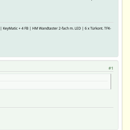
 KeyMatic + 4 FB | HM Wandtaster 2-fach m. LED | 6 x Türkont. TFK-
#1