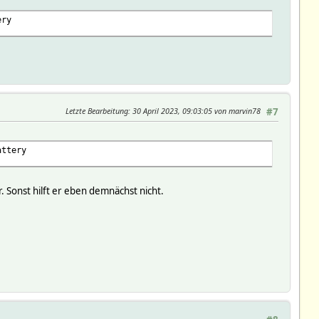
ery
Letzte Bearbeitung
: 30 April 2023, 09:03:05 von marvin78
#7
attery
. Sonst hilft er eben demnächst nicht.