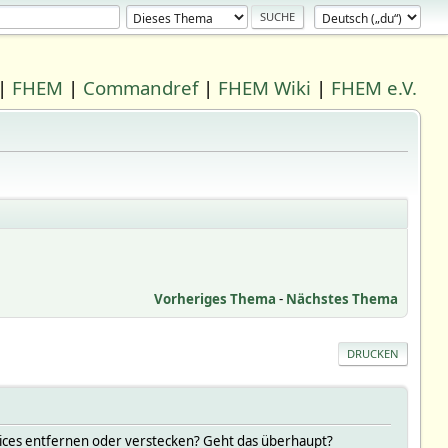
|
FHEM
|
Commandref
|
FHEM Wiki
|
FHEM e.V.
Vorheriges Thema
-
Nächstes Thema
DRUCKEN
Devices entfernen oder verstecken? Geht das überhaupt?