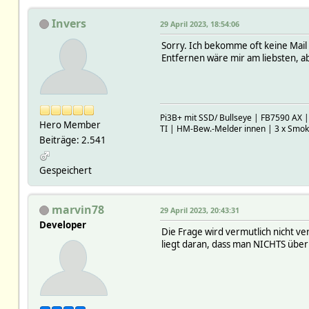
Invers
29 April 2023, 18:54:06
Sorry. Ich bekomme oft keine Mai
Entfernen wäre mir am liebsten, a
Pi3B+ mit SSD/ Bullseye | FB7590 AX 
Hero Member
TI | HM-Bew.-Melder innen | 3 x Smo
Beiträge: 2.541
Gespeichert
marvin78
29 April 2023, 20:43:31
Developer
Die Frage wird vermutlich nicht 
liegt daran, dass man NICHTS über d