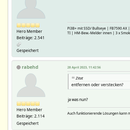
Pi3B+ mit SSD/ Bullseye | FB7590 AX 
Hero Member
TI | HM-Bew.-Melder innen | 3 x Smo
Beiträge: 2.541
Gespeichert
rabehd
28 April 2023, 11:42:56
Zitat
entfernen oder verstecken?
ja was nun?
Hero Member
Auch funktionierende Lösungen kann m
Beiträge: 2.114
Gespeichert