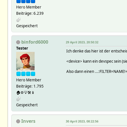
Hero Member
Beiträge: 6.239
Gespeichert
binford6000
29 April 2023, 20:50:32
Tester
Ich denke das hier ist der entsch
<device> kann ein devspec sein (s
Also dann einen ...:FILTER=NAME!
Hero Member
Beiträge: 1.795
🏠⚙️💡🛠📱
Gespeichert
Invers
30 April 2023, 08:22:56