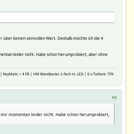
er über keinen sinnvollen Wert. Deshalb möchte ich die 4
omentan leider nicht. Habe schon herumprobiert, aber ohne
 KeyMatic + 4 FB | HM Wandtaster 2-fach m. LED | 6 x Türkont. TFK-
#6
ch mir momentan leider nicht. Habe schon herumprobiert,