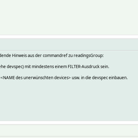
eidende Hinweis aus der commandref zu readingsGroup:
iehe devspec) mit mindestens einem FILTER-Ausdruck sein.
=<NAME des unerwünschten devices> usw. in die devspec einbauen.