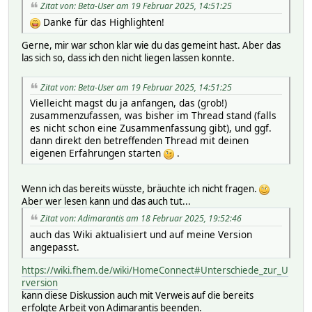
Zitat von: Beta-User am 19 Februar 2025, 14:51:25
Danke für das Highlighten!
Gerne, mir war schon klar wie du das gemeint hast. Aber das
las sich so, dass ich den nicht liegen lassen konnte.
Zitat von: Beta-User am 19 Februar 2025, 14:51:25
Vielleicht magst du ja anfangen, das (grob!)
zusammenzufassen, was bisher im Thread stand (falls
es nicht schon eine Zusammenfassung gibt), und ggf.
dann direkt den betreffenden Thread mit deinen
eigenen Erfahrungen starten
.
Wenn ich das bereits wüsste, bräuchte ich nicht fragen.
Aber wer lesen kann und das auch tut...
Zitat von: Adimarantis am 18 Februar 2025, 19:52:46
auch das Wiki aktualisiert und auf meine Version
angepasst.
https://wiki.fhem.de/wiki/HomeConnect#Unterschiede_zur_U
rversion
kann diese Diskussion auch mit Verweis auf die bereits
erfolgte Arbeit von Adimarantis beenden.