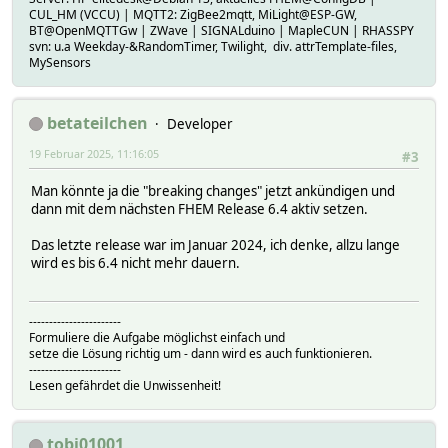
CUL_HM (VCCU) | MQTT2: ZigBee2mqtt, MiLight@ESP-GW,
BT@OpenMQTTGw | ZWave | SIGNALduino | MapleCUN | RHASSPY
svn: u.a Weekday-&RandomTimer, Twilight, div. attrTemplate-files,
MySensors
betateilchen
Developer
19 Februar 2025, 11:16:05
#3
Man könnte ja die "breaking changes" jetzt ankündigen und
dann mit dem nächsten FHEM Release 6.4 aktiv setzen.
Das letzte release war im Januar 2024, ich denke, allzu lange
wird es bis 6.4 nicht mehr dauern.
-----------------------
Formuliere die Aufgabe möglichst einfach und
setze die Lösung richtig um - dann wird es auch funktionieren.
-----------------------
Lesen gefährdet die Unwissenheit!
tobi01001