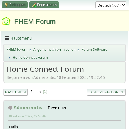
Einloggen
Registrieren
FHEM Forum
Hauptmenü
FHEM Forum
Allgemeine Informationen
Forum-Software
►
►
Home Connect Forum
►
Home Connect Forum
Begonnen von Adimarantis, 18 Februar 2025, 19:52:46
Seiten
1
NACH UNTEN
BENUTZER-AKTIONEN
Adimarantis
Developer
18 Februar 2025, 19:52:46
Hallo,