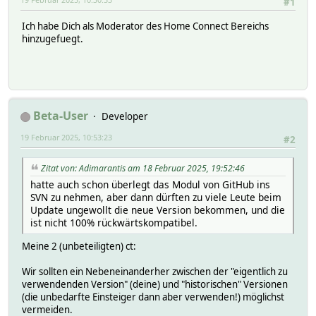
#1
Ich habe Dich als Moderator des Home Connect Bereichs
hinzugefuegt.
Beta-User
Developer
19 Februar 2025, 10:53:23
#2
Zitat von: Adimarantis am 18 Februar 2025, 19:52:46
hatte auch schon überlegt das Modul von GitHub ins
SVN zu nehmen, aber dann dürften zu viele Leute beim
Update ungewollt die neue Version bekommen, und die
ist nicht 100% rückwärtskompatibel.
Meine 2 (unbeteiligten) ct:
Wir sollten ein Nebeneinanderher zwischen der "eigentlich zu
verwendenden Version" (deine) und "historischen" Versionen
(die unbedarfte Einsteiger dann aber verwenden!) möglichst
vermeiden.