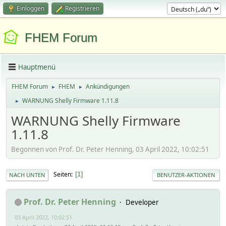
Einloggen
Registrieren
FHEM Forum
Hauptmenü
FHEM Forum
FHEM
Ankündigungen
►
►
WARNUNG Shelly Firmware 1.11.8
►
WARNUNG Shelly Firmware
1.11.8
Begonnen von Prof. Dr. Peter Henning, 03 April 2022, 10:02:51
Seiten
1
NACH UNTEN
BENUTZER-AKTIONEN
Prof. Dr. Peter Henning
Developer
03 April 2022, 10:02:51