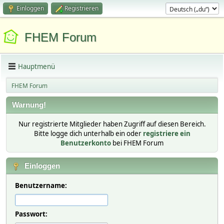
Einloggen
Registrieren
FHEM Forum
Hauptmenü
FHEM Forum
Warnung!
Nur registrierte Mitglieder haben Zugriff auf diesen Bereich.
Bitte logge dich unterhalb ein oder
registriere ein
Benutzerkonto
bei FHEM Forum
Einloggen
Benutzername:
Passwort: