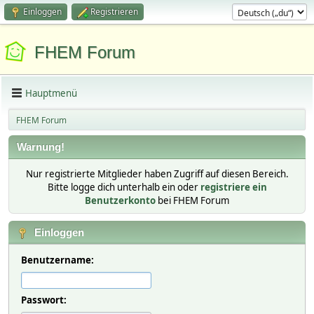
Einloggen
Registrieren
FHEM Forum
Hauptmenü
FHEM Forum
Warnung!
Nur registrierte Mitglieder haben Zugriff auf diesen Bereich.
Bitte logge dich unterhalb ein oder
registriere ein
Benutzerkonto
bei FHEM Forum
Einloggen
Benutzername:
Passwort: