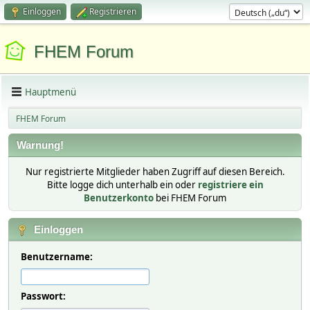
Einloggen
Registrieren
FHEM Forum
Hauptmenü
FHEM Forum
Warnung!
Nur registrierte Mitglieder haben Zugriff auf diesen Bereich.
Bitte logge dich unterhalb ein oder
registriere ein
Benutzerkonto
bei FHEM Forum
Einloggen
Benutzername:
Passwort: