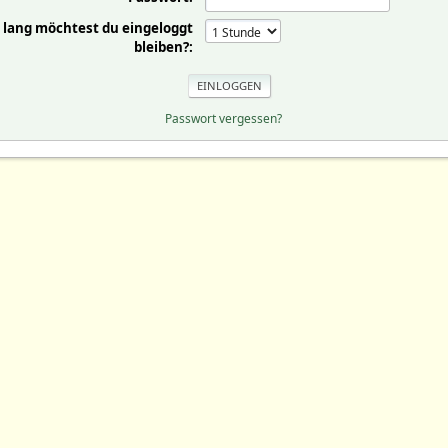
 lang möchtest du eingeloggt
bleiben?:
Passwort vergessen?