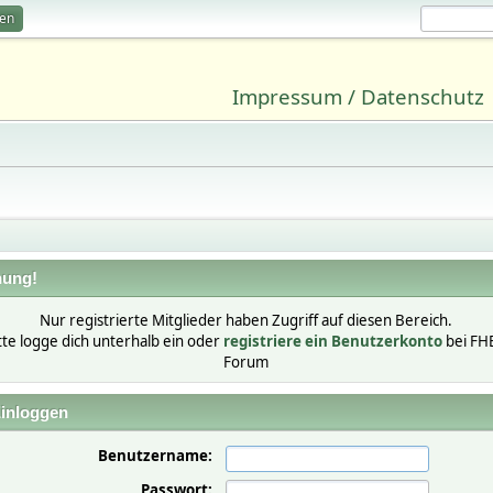
ren
Impressum / Datenschutz
ung!
Nur registrierte Mitglieder haben Zugriff auf diesen Bereich.
tte logge dich unterhalb ein oder
registriere ein Benutzerkonto
bei FH
Forum
inloggen
Benutzername:
Passwort: