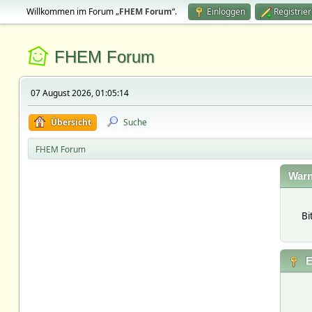
Willkommen im Forum „
FHEM Forum
“.
Einloggen
Registrie
FHEM Forum
07 August 2026, 01:05:14
Übersicht
Suche
FHEM Forum
Warn
Bi
E