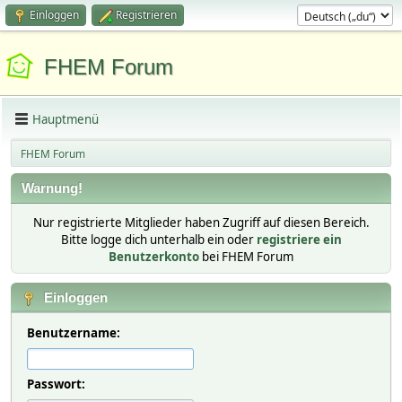
Einloggen
Registrieren
FHEM Forum
Hauptmenü
FHEM Forum
Warnung!
Nur registrierte Mitglieder haben Zugriff auf diesen Bereich.
Bitte logge dich unterhalb ein oder
registriere ein
Benutzerkonto
bei FHEM Forum
Einloggen
Benutzername:
Passwort: