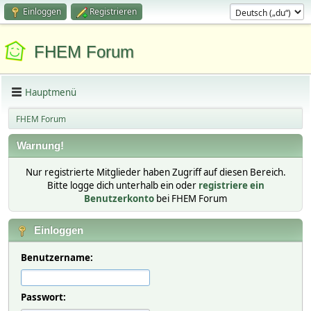
Einloggen
Registrieren
FHEM Forum
Hauptmenü
FHEM Forum
Warnung!
Nur registrierte Mitglieder haben Zugriff auf diesen Bereich.
Bitte logge dich unterhalb ein oder
registriere ein
Benutzerkonto
bei FHEM Forum
Einloggen
Benutzername:
Passwort: