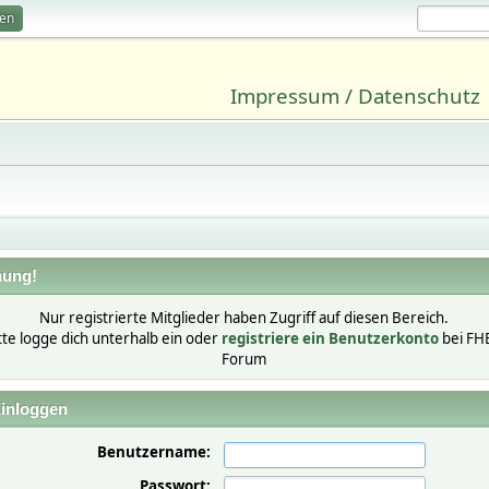
ren
Impressum / Datenschutz
ung!
Nur registrierte Mitglieder haben Zugriff auf diesen Bereich.
tte logge dich unterhalb ein oder
registriere ein Benutzerkonto
bei FH
Forum
inloggen
Benutzername:
Passwort: