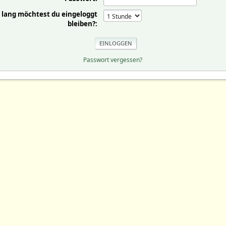
 lang möchtest du eingeloggt
bleiben?:
Passwort vergessen?