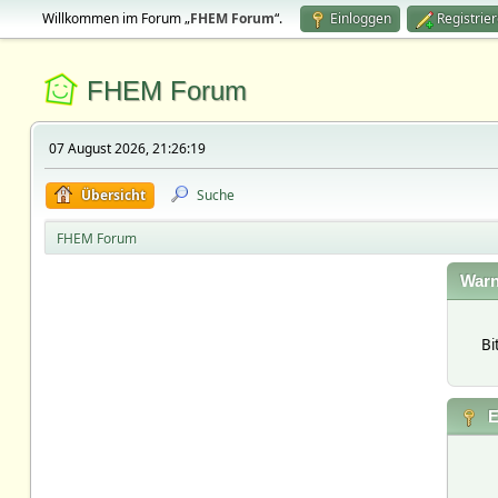
Willkommen im Forum „
FHEM Forum
“.
Einloggen
Registrie
FHEM Forum
07 August 2026, 21:26:19
Übersicht
Suche
FHEM Forum
Warn
Bi
E