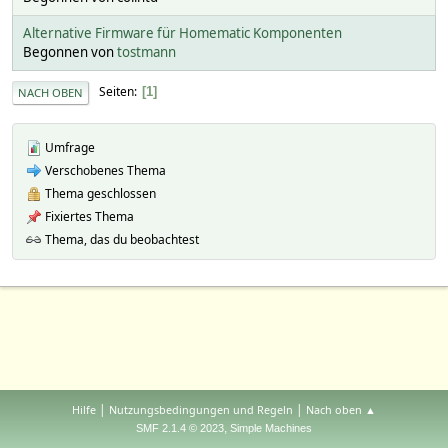
Alternative Firmware für Homematic Komponenten
Begonnen von
tostmann
Seiten
1
NACH OBEN
Umfrage
Verschobenes Thema
Thema geschlossen
Fixiertes Thema
Thema, das du beobachtest
|
|
Hilfe
Nutzungsbedingungen und Regeln
Nach oben ▲
,
SMF 2.1.4 © 2023
Simple Machines