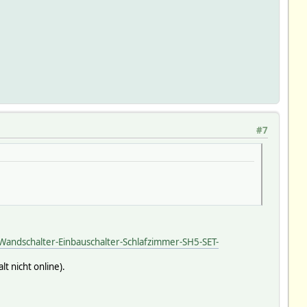
#7
andschalter-Einbauschalter-Schlafzimmer-SH5-SET-
 nicht online).