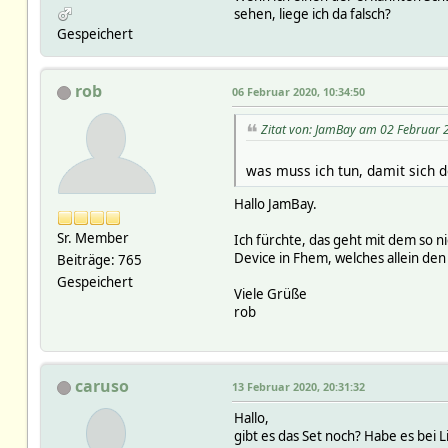
sehen, liege ich da falsch?
Gespeichert
rob
06 Februar 2020, 10:34:50
Zitat von: JamBay am 02 Februar 
was muss ich tun, damit sich 
Hallo JamBay.
Sr. Member
Ich fürchte, das geht mit dem so n
Device in Fhem, welches allein den
Beiträge: 765
Gespeichert
Viele Grüße
rob
caruso
13 Februar 2020, 20:31:32
Hallo,
gibt es das Set noch? Habe es bei 