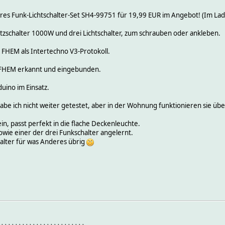
es Funk-Lichtschalter-Set SH4-99751 für 19,99 EUR im Angebot! (Im Lad
zschalter 1000W und drei Lichtschalter, zum schrauben oder ankleben.
FHEM als Intertechno V3-Protokoll.
 FHEM erkannt und eingebunden.
uino im Einsatz.
be ich nicht weiter getestet, aber in der Wohnung funktionieren sie über
in, passt perfekt in die flache Deckenleuchte.
ie einer der drei Funkschalter angelernt.
halter für was Anderes übrig