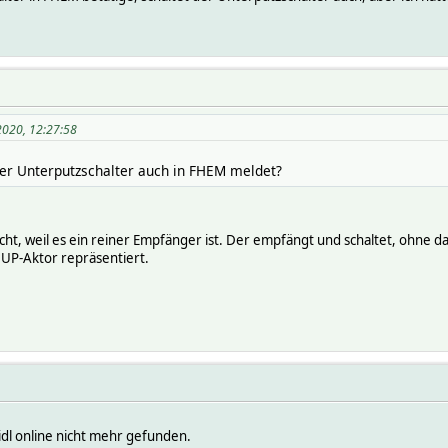
2020, 12:27:58
der Unterputzschalter auch in FHEM meldet?
icht, weil es ein reiner Empfänger ist. Der empfängt und schaltet, ohne d
 UP-Aktor repräsentiert.
Lidl online nicht mehr gefunden.