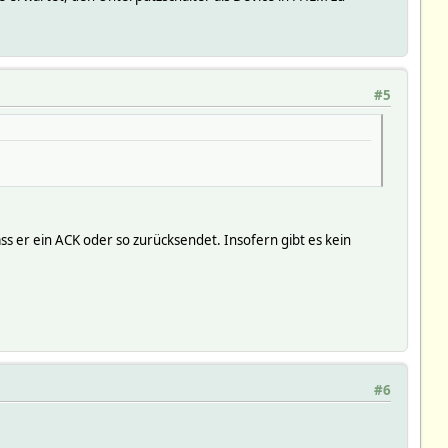
#5
ass er ein ACK oder so zurücksendet. Insofern gibt es kein
#6