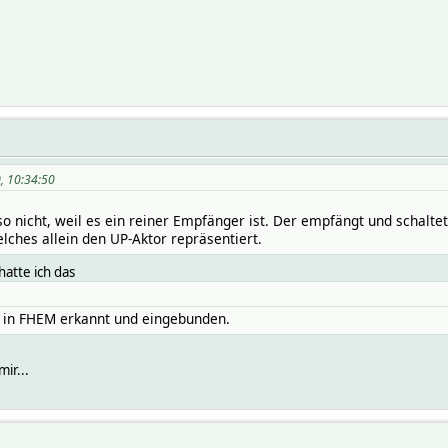
, 10:34:50
so nicht, weil es ein reiner Empfänger ist. Der empfängt und schalte
elches allein den UP-Aktor repräsentiert.
atte ich das
 in FHEM erkannt und eingebunden.
ir...