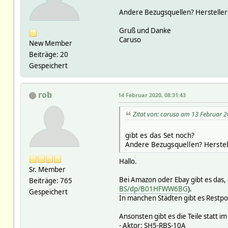
Andere Bezugsquellen? Hersteller
Gruß und Danke
Caruso
New Member
Beiträge: 20
Gespeichert
rob
14 Februar 2020, 08:31:43
Zitat von: caruso am 13 Februar 2
gibt es das Set noch?
Andere Bezugsquellen? Herstel
Hallo.
Sr. Member
Bei Amazon oder Ebay gibt es das,
Beiträge: 765
BS/dp/B01HFWW6BG
).
Gespeichert
In manchen Städten gibt es Restpo
Ansonsten gibt es die Teile statt i
- Aktor: SH5-RBS-10A