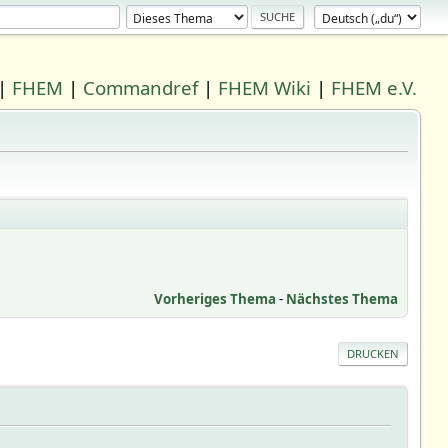
|
FHEM
|
Commandref
|
FHEM Wiki
|
FHEM e.V.
Vorheriges Thema
-
Nächstes Thema
DRUCKEN