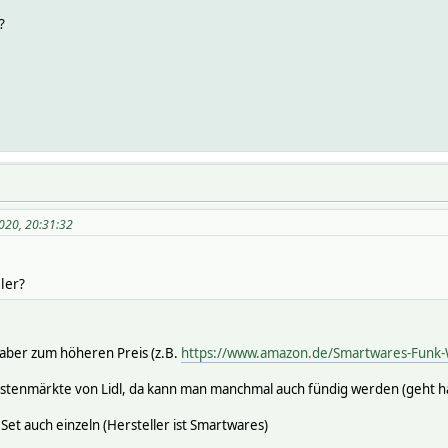
?
020, 20:31:32
ler?
 aber zum höheren Preis (z.B.
https://www.amazon.de/Smartwares-Funk-W
stenmärkte von Lidl, da kann man manchmal auch fündig werden (geht halt
m Set auch einzeln (Hersteller ist Smartwares)