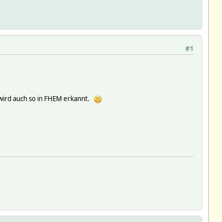
#1
' wird auch so in FHEM erkannt.