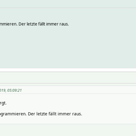
ammieren. Der letzte fällt immer raus.
019, 05:09:21
rgt.
rogrammieren. Der letzte fällt immer raus.