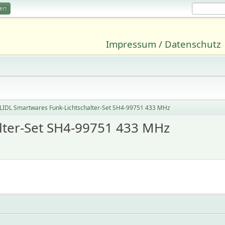
ren
Impressum / Datenschutz
LIDL Smartwares Funk-Lichtschalter-Set SH4-99751 433 MHz
lter-Set SH4-99751 433 MHz