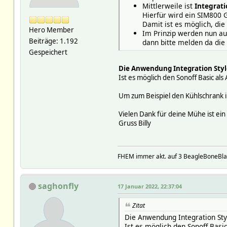
Mittlerweile ist
Integratio
Hierfür wird ein SIM800
Damit ist es möglich, di
Hero Member
Im Prinzip werden nun au
Beiträge: 1.192
dann bitte melden da die
Gespeichert
Die Anwendung Integration Style
Ist es möglich den Sonoff Basic al
Um zum Beispiel den Kühlschrank 
Vielen Dank für deine Mühe ist ein 
Gruss Billy
FHEM immer akt. auf 3 BeagleBoneBla
saghonfly
17 Januar 2022, 22:37:04
Zitat
Die Anwendung Integration Styl
Ist es möglich den Sonoff Basi