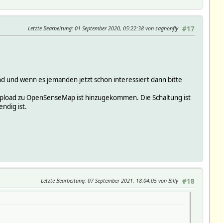
Letzte Bearbeitung
: 01 September 2020, 05:22:38 von saghonfly
#17
d und wenn es jemanden jetzt schon interessiert dann bitte
Upload zu OpenSenseMap ist hinzugekommen. Die Schaltung ist
ndig ist.
Letzte Bearbeitung
: 07 September 2021, 18:04:05 von Billy
#18