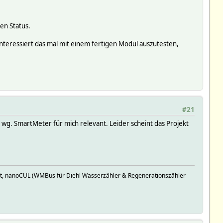
en Status.
eressiert das mal mit einem fertigen Modul auszutesten,
#21
a wg. SmartMeter für mich relevant. Leider scheint das Projekt
t, nanoCUL (WMBus für Diehl Wasserzähler & Regenerationszähler