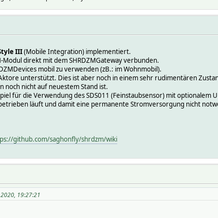
tyle III
(Mobile Integration) implementiert.
SM-Modul direkt mit dem SHRDZMGateway verbunden.
HRDZMDevices mobil zu verwenden (zB.: im Wohnmobil).
ktore unterstützt. Dies ist aber noch in einem sehr rudimentären Zustan
 noch nicht auf neuestem Stand ist.
spiel für die Verwendung des SDS011 (Feinstaubsensor) mit optionalem 
rbetrieben läuft und damit eine permanente Stromversorgung nicht notwe
tps://github.com/saghonfly/shrdzm/wiki
 2020, 19:27:21