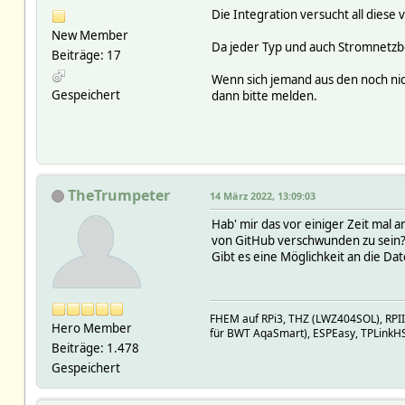
Die Integration versucht all dies
New Member
Da jeder Typ und auch Stromnetzbet
Beiträge: 17
Wenn sich jemand aus den noch ni
Gespeichert
dann bitte melden.
TheTrumpeter
14 März 2022, 13:09:03
Hab' mir das vor einiger Zeit mal 
von GitHub verschwunden zu sein
Gibt es eine Möglichkeit an die D
FHEM auf RPi3, THZ (LWZ404SOL), RPI
Hero Member
für BWT AqaSmart), ESPEasy, TPLinkH
Beiträge: 1.478
Gespeichert