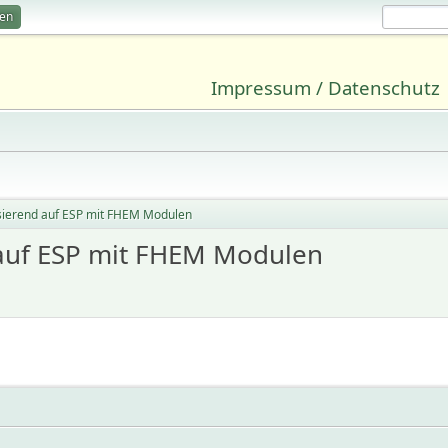
ren
Impressum / Datenschutz
asierend auf ESP mit FHEM Modulen
 auf ESP mit FHEM Modulen