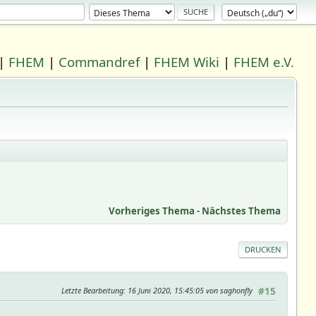
|
FHEM
|
Commandref
|
FHEM Wiki
|
FHEM e.V.
Vorheriges Thema
-
Nächstes Thema
DRUCKEN
Letzte Bearbeitung
: 16 Juni 2020, 15:45:05 von saghonfly
#15