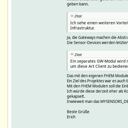
geben kann.
Zitat
Ich sehe einen weiteren Vorte
Infrastruktur.
Ja, die Gateways machen die Abstra
Die Sensor-Devices werden letzte
Zitat
Ein separates GW-Modul wird 
um diese Art Client zu bediene
Das mit den eigenen FHEM Modulen 
Ein Ziel des Projektes war es auch
Mit den FHEM Modulen soll die Ein
Ich würde diese derzeit eher als K
gekapselt.
Inwieweit man das MYSENSORS_DEVIC
Beste Grüße
Erich