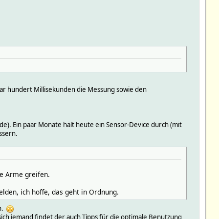
paar hundert Millisekunden die Messung sowie den
ode). Ein paar Monate hält heute ein Sensor-Device durch (mit
ssern.
ie Arme greifen.
lden, ich hoffe, das geht in Ordnung.
en.
sich jemand findet der auch Tipps für die optimale Benutzung