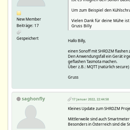
Um zum Beispiel den Kühlschr
New Member
Vielen Dank für deine Mühe ist 
Gruss Billy
Beiträge: 17
Gespeichert
Hallo Billy,
einen Sonoff mit SHRDZM flashen z
Den Anwendungsfall ein Gerät irge
geflashen Tasmota machen.
Über z.B.: MQTT (natürlich secure) 
Gruss
saghonfly
17 Januar 2022, 22:44:58
Kleines Update zum SHRDZM Projekt
Mittlerweile sind auch Smartmete
Besonders in Österreich sind die S