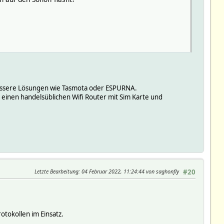
l bessere Lösungen wie Tasmota oder ESPURNA.
einen handelsüblichen Wifi Router mit Sim Karte und
Letzte Bearbeitung
: 04 Februar 2022, 11:24:44 von saghonfly
#20
otokollen im Einsatz.