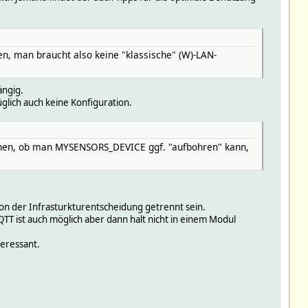
n, man braucht also keine "klassische" (W)-LAN-
ängig.
lich auch keine Konfiguration.
chen, ob man MYSENSORS_DEVICE ggf. "aufbohren" kann,
on der Infrasturkturentscheidung getrennt sein.
QTT ist auch möglich aber dann halt nicht in einem Modul
teressant.