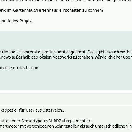
ank im Gartenhaus/Ferienhaus einschalten zu können?
ein tolles Projekt.
u können ist vorerst eigentlich nicht angedacht. Dazu gibt es auch vie
ndwo außerhalb des lokalen Netzwerks zu schalten, würde ich eher über 
mache ich das bei mir.
 speziell für User aus Österreich...
r als eigener Sensortype im SHRDZM implementiert.
martmeter mit verschiedenen Schnittstellen als auch unterschiedlichen Pr