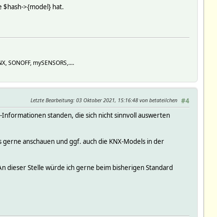
e $hash->{model} hat.
KNX, SONOFF, mySENSORS,....
Letzte Bearbeitung
: 03 Oktober 2021, 15:16:48 von betateilchen
#4
-Informationen standen, die sich nicht sinnvoll auswerten
das gerne anschauen und ggf. auch die KNX-Models in der
 An dieser Stelle würde ich gerne beim bisherigen Standard