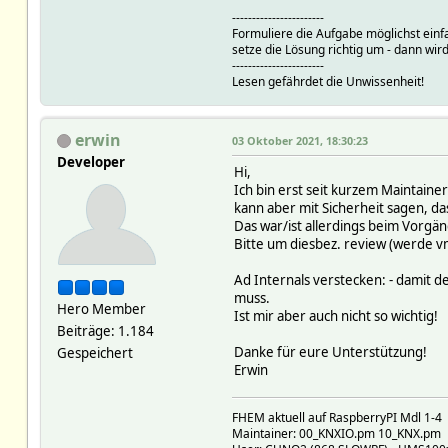
-----------------------
Formuliere die Aufgabe möglichst einf
setze die Lösung richtig um - dann wird
-----------------------
Lesen gefährdet die Unwissenheit!
erwin
03 Oktober 2021, 18:30:23
Developer
Hi,
Ich bin erst seit kurzem Maintain
kann aber mit Sicherheit sagen, da
Das war/ist allerdings beim Vorgän
Bitte um diesbez. review (werde v
Ad Internals verstecken: - damit de
muss.
Hero Member
Ist mir aber auch nicht so wichtig!
Beiträge: 1.184
Danke für eure Unterstützung!
Gespeichert
Erwin
FHEM aktuell auf RaspberryPI Mdl 1-4
Maintainer: 00_KNXIO.pm 10_KNX.pm