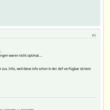
#5
.
ngen waren nicht optimal....
e zus. Info, weil diese info schon in der def verfügbar ist/sein