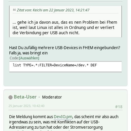
Zitat von: Keichi am 22 Januar 2023, 14:21:47
... gehe ich ja davon aus, das es nen Problem bei Fhem
ist, weil laut Linux ist alles in Ordnung und er verliert
die Verbindung per USB auch nicht.
Hast Du zufällig mehrere USB-Devices in FHEM eingebunden?
Falls ja, was bringt ein
Code
Auswählen
list TYPE=.*:FILTER=DeviceName=/dev.* DEF
Beta-User
Moderator
25 Januar 2023, 10:42:40
#18
Die Meldung kommt aus
DevIO.pm
, das scheint mir also auch
irgendwas zu sein, was mit Konflikten auf der USB-
Adressierung zu tun hat oder der Stromversorgung