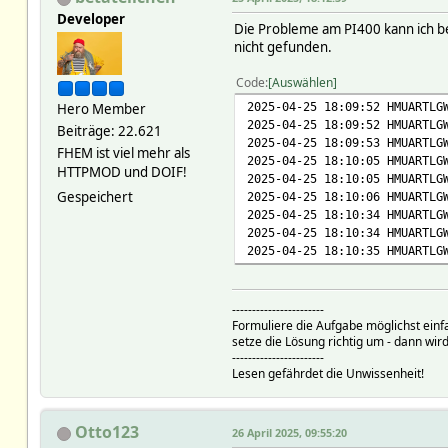
Developer
Die Probleme am PI400 kann ich be
nicht gefunden.
Code
Auswählen
2025-04-25 18:09:52 HMUARTLG
Hero Member
2025-04-25 18:09:52 HMUARTLG
Beiträge: 22.621
2025-04-25 18:09:53 HMUARTLG
FHEM ist viel mehr als
2025-04-25 18:10:05 HMUARTLG
HTTPMOD und DOIF!
2025-04-25 18:10:05 HMUARTLG
Gespeichert
2025-04-25 18:10:06 HMUARTLG
2025-04-25 18:10:34 HMUARTLG
2025-04-25 18:10:34 HMUARTLG
2025-04-25 18:10:35 HMUARTLG
-----------------------
Formuliere die Aufgabe möglichst einf
setze die Lösung richtig um - dann wird
-----------------------
Lesen gefährdet die Unwissenheit!
Otto123
26 April 2025, 09:55:20