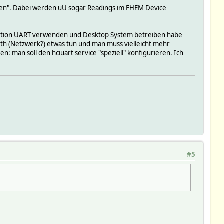
mpfen". Dabei werden uU sogar Readings im FHEM Device
bination UART verwenden und Desktop System betreiben habe
ooth (Netzwerk?) etwas tun und man muss vielleicht mehr
 man soll den hciuart service "speziell" konfigurieren. Ich
#5