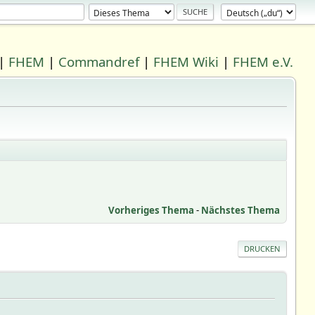
|
FHEM
|
Commandref
|
FHEM Wiki
|
FHEM e.V.
Vorheriges Thema
-
Nächstes Thema
DRUCKEN