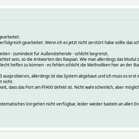
gearbeitet.
rfolgreich gearbeitet. Wenn ich es jetzt nicht zerstört habe sollte das s
eiten - zumindest für Außenstehende - schlicht begrenzt.
erichtet sein, so die Antworten des Raspian. Wie man allerdings das Mod
lecht helfen zu können - es fehlen schlicht die Methodiken hier an der Bas
I3 ausprobieren, allerdings ist das System abgebaut und ich muss es erst 
t nicht.
eit, dass das Port am PI400 defekt ist. Nicht wahrscheinlich, aber möglich.
tematisches Vorgehen nicht verfügbar, leider wieder basteln an allen 