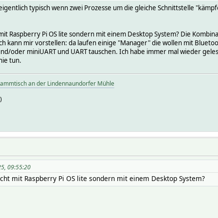
 eigentlich typisch wenn zwei Prozesse um die gleiche Schnittstelle "kä
ht mit Raspberry Pi OS lite sondern mit einem Desktop System? Die Kom
ich kann mir vorstellen: da laufen einige "Manager" die wollen mit Bluet
und/oder miniUART und UART tauschen. Ich habe immer mal wieder gelesen:
nie tun.
tammtisch an der Lindennaundorfer Mühle
)
25, 09:55:20
icht mit Raspberry Pi OS lite sondern mit einem Desktop System?
.