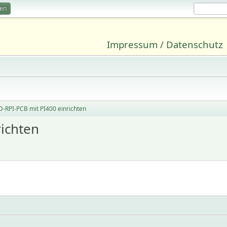
ren
Impressum / Datenschutz
RPI-PCB mit PI400 einrichten
ichten