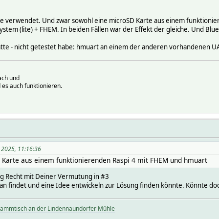
ite verwendet. Und zwar sowohl eine microSD Karte aus einem funktionie
tem (lite) + FHEM. In beiden Fällen war der Effekt der gleiche. Und Blu
 hatte - nicht getestet habe: hmuart an einem der anderen vorhandenen U
ach und
 es auch funktionieren.
l 2025, 11:16:36
 Karte aus einem funktionierenden Raspi 4 mit FHEM und hmuart
ig Recht mit Deiner Vermutung in #3
n findet und eine Idee entwickeln zur Lösung finden könnte. Könnte doch
tammtisch an der Lindennaundorfer Mühle