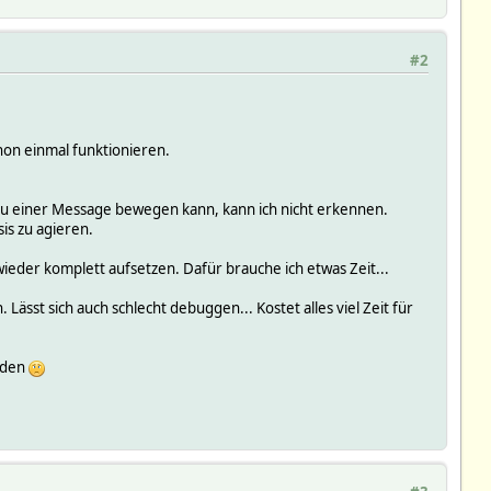
#2
chon einmal funktionieren.
ul zu einer Message bewegen kann, kann ich nicht erkennen.
is zu agieren.
wieder komplett aufsetzen. Dafür brauche ich etwas Zeit...
 Lässt sich auch schlecht debuggen... Kostet alles viel Zeit für
Enden