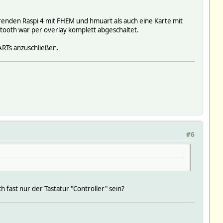
renden Raspi 4 mit FHEM und hmuart als auch eine Karte mit
etooth war per overlay komplett abgeschaltet.
ARTs anzuschließen.
#6
 fast nur der Tastatur "Controller" sein?