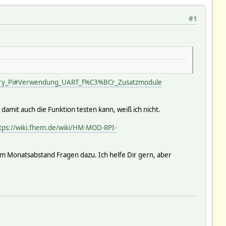
#1
berry_Pi#Verwendung_UART_f%C3%BCr_Zusatzmodule
amit auch die Funktion testen kann, weiß ich nicht.
tps://wiki.fhem.de/wiki/HM-MOD-RPI-
 im Monatsabstand Fragen dazu. Ich helfe Dir gern, aber