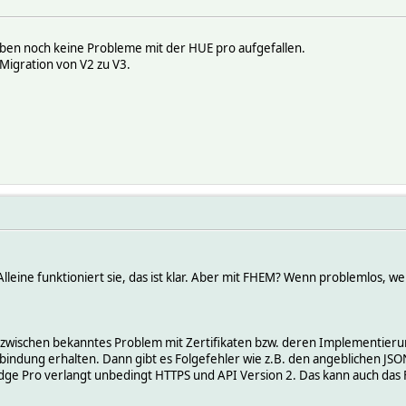
eben noch keine Probleme mit der HUE pro aufgefallen.
 Migration von V2 zu V3.
leine funktioniert sie, das ist klar. Aber mit FHEM? Wenn problemlos, w
inzwischen bekanntes Problem mit Zertifikaten bzw. deren Implementierung
dung erhalten. Dann gibt es Folgefehler wie z.B. den angeblichen JSON-F
idge Pro verlangt unbedingt HTTPS und API Version 2. Das kann auch das