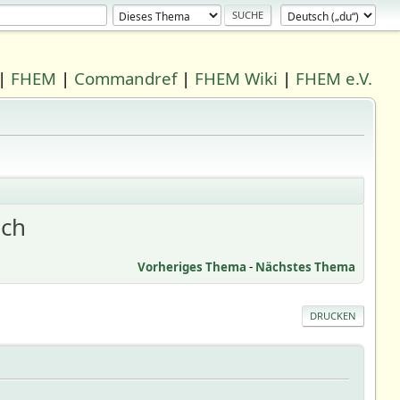
|
FHEM
|
Commandref
|
FHEM Wiki
|
FHEM e.V.
ich
Vorheriges Thema
-
Nächstes Thema
DRUCKEN