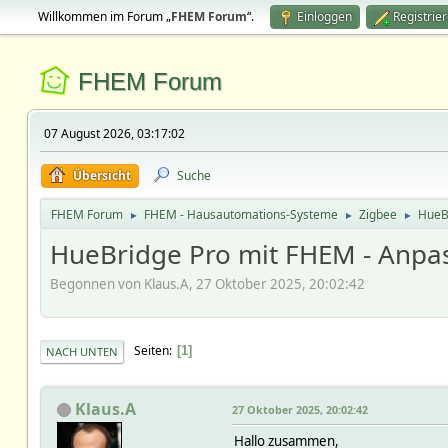
Willkommen im Forum „
FHEM Forum
“.
Einloggen
Registrie
FHEM Forum
07 August 2026, 03:17:02
Übersicht
Suche
FHEM Forum
FHEM - Hausautomations-Systeme
Zigbee
HueB
►
►
►
HueBridge Pro mit FHEM - Anpa
Begonnen von Klaus.A, 27 Oktober 2025, 20:02:42
Seiten
1
NACH UNTEN
Klaus.A
27 Oktober 2025, 20:02:42
Hallo zusammen,