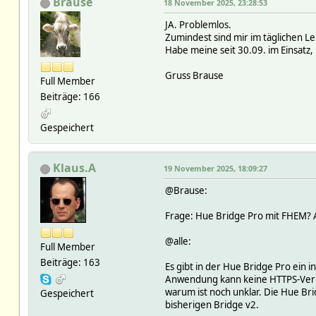
Brause
18 November 2025, 23:28:53
JA. Problemlos.
Zumindest sind mir im täglichen L
Habe meine seit 30.09. im Einsatz,
Gruss Brause
Full Member
Beiträge: 166
Gespeichert
Klaus.A
19 November 2025, 18:09:27
@Brause:
Frage: Hue Bridge Pro mit FHEM? Al
@alle:
Full Member
Beiträge: 163
Es gibt in der Hue Bridge Pro ein 
Anwendung kann keine HTTPS-Verbin
warum ist noch unklar. Die Hue Br
Gespeichert
bisherigen Bridge v2.