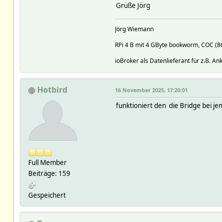
Grüße Jörg
Jörg Wiemann
RPi 4 B mit 4 GByte bookworm, COC (
ioBroker als Datenlieferant für z.B. A
Hotbird
16 November 2025, 17:20:01
funktioniert den die Bridge bei
Full Member
Beiträge: 159
Gespeichert