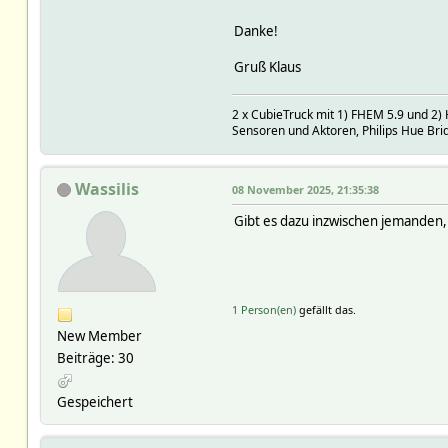
Danke!
Gruß Klaus
2 x CubieTruck mit 1) FHEM 5.9 und 2
Sensoren und Aktoren, Philips Hue Brid
Wassilis
08 November 2025, 21:35:38
Gibt es dazu inzwischen jemande
1 Person(en)
gefällt das.
New Member
Beiträge: 30
Gespeichert