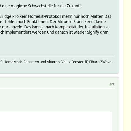
 eine mögliche Schwachstelle für die Zukunft.
Bridge Pro kein Homekit-Protokoll mehr, nur noch Matter. Das
tter fehlen noch Funktionen. Der Aktuelle Stand kennt keine
r einzeln. Das kann je nach Komplexität der Installation zu
ch implementiert werden und danach ist wieder Signify dran.
90 HomeMatic Sensoren und Aktoren, Velux-Fenster-IF, Fibaro ZWave-
#7