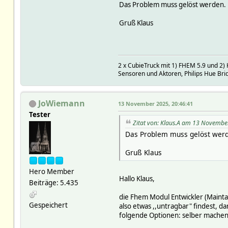
Das Problem muss gelöst werden. D
Gruß Klaus
2 x CubieTruck mit 1) FHEM 5.9 und 2
Sensoren und Aktoren, Philips Hue Brid
JoWiemann
13 November 2025, 20:46:41
Tester
Zitat von: Klaus.A am 13 Novembe
Das Problem muss gelöst werde
Gruß Klaus
Hero Member
Hallo Klaus,
Beiträge: 5.435
die Fhem Modul Entwickler (Maint
Gespeichert
also etwas ,,untragbar" findest, d
folgende Optionen: selber machen