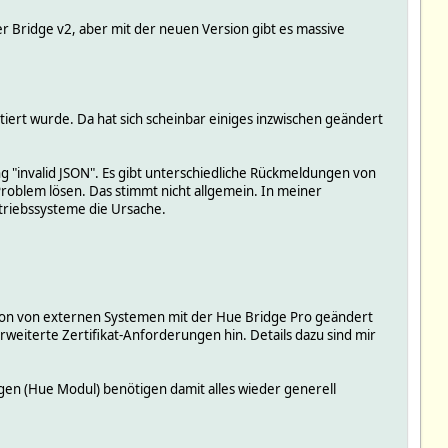
der Bridge v2, aber mit der neuen Version gibt es massive
iert wurde. Da hat sich scheinbar einiges inzwischen geändert
 "invalid JSON". Es gibt unterschiedliche Rückmeldungen von
roblem lösen. Das stimmt nicht allgemein. In meiner
etriebssysteme die Ursache.
kation von externen Systemen mit der Hue Bridge Pro geändert
weiterte Zertifikat-Anforderungen hin. Details dazu sind mir
gen (Hue Modul) benötigen damit alles wieder generell