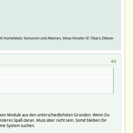
90 HomeMatic Sensoren und Aktoren, Velux-Fenster-IF, Fibaro ZWave-
#3
aisen Module aus den unterschiedlichsten Gründen. Wenn Du
anderes Spaß daran. Muss aber nicht sein. Somit bleiben Dir
Home System suchen.