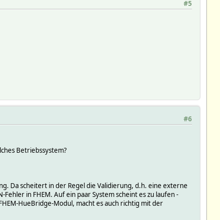
#5
#6
elches Betriebssystem?
. Da scheitert in der Regel die Validierung, d.h. eine externe
ehler in FHEM. Auf ein paar System scheint es zu laufen -
 FHEM-HueBridge-Modul, macht es auch richtig mit der