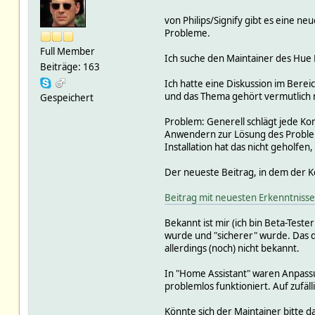
von Philips/Signify gibt es eine ne
Probleme.
Full Member
Ich suche den Maintainer des Hue 
Beiträge: 163
Ich hatte eine Diskussion im Bere
und das Thema gehört vermutlich 
Gespeichert
Problem: Generell schlägt jede Ko
Anwendern zur Lösung des Problems
Installation hat das nicht geholfe
Der neueste Beitrag, in dem der Kon
Beitrag mit neuesten Erkenntniss
Bekannt ist mir (ich bin Beta-Tes
wurde und "sicherer" wurde. Das de
allerdings (noch) nicht bekannt.
In "Home Assistant" waren Anpassu
problemlos funktioniert. Auf zufäl
Könnte sich der Maintainer bitte d