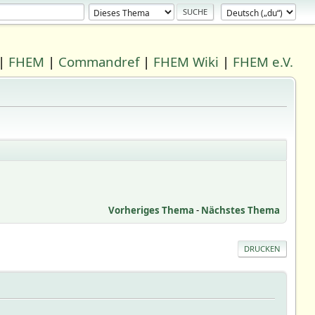
|
FHEM
|
Commandref
|
FHEM Wiki
|
FHEM e.V.
Vorheriges Thema
-
Nächstes Thema
DRUCKEN