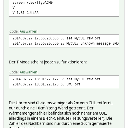
screen /dev/ttypACM0
V
V 1.61 CUL433
Code
Auswählen
2014.07.27 17:56:20.535 3: set MyCUL raw brs
2014.07.27 17:56:20.550 2: MyCUL: unknown message SMODE
Der T-Mode scheint jedoch zu funktionieren:
Code
Auswählen
2014.07.27 18:01:22.172 3: set MyCUL raw brt
2014.07.27 18:01:22.173 5: SW: brt
Die Uhren sind übrigens weniger als 2m vom CUL entfernt,
nur durch eine 10cm Ytong-Wand getrennt. Der
Wärmemengenzähler befindet sich noch näher am CUL,
allerdings in einem Blech-Gehäuse (Heizungsverteiler). Die
Zähler des Nachbarn sind nur durch eine 30cm gemauerte