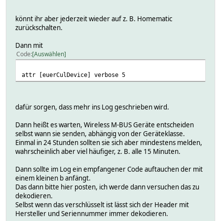
könnt ihr aber jederzeit wieder auf z. B. Homematic
zurückschalten.
Dann mit
Code
Auswählen
attr [euerCulDevice] verbose 5
dafür sorgen, dass mehr ins Log geschrieben wird.
Dann heißt es warten, Wireless M-BUS Geräte entscheiden
selbst wann sie senden, abhängig von der Geräteklasse.
Einmal in 24 Stunden sollten sie sich aber mindestens melden,
wahrscheinlich aber viel häufiger, z. B. alle 15 Minuten.
Dann sollte im Log ein empfangener Code auftauchen der mit
einem kleinen b anfängt.
Das dann bitte hier posten, ich werde dann versuchen das zu
dekodieren.
Selbst wenn das verschlüsselt ist lässt sich der Header mit
Hersteller und Seriennummer immer dekodieren.