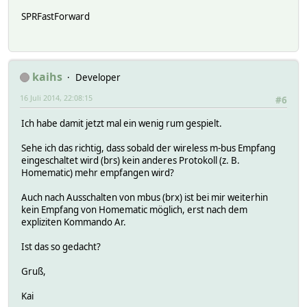
SPRFastForward
kaihs
Developer
16 Juli 2014, 22:08:15
#6
Ich habe damit jetzt mal ein wenig rum gespielt.
Sehe ich das richtig, dass sobald der wireless m-bus Empfang
eingeschaltet wird (brs) kein anderes Protokoll (z. B.
Homematic) mehr empfangen wird?
Auch nach Ausschalten von mbus (brx) ist bei mir weiterhin
kein Empfang von Homematic möglich, erst nach dem
expliziten Kommando Ar.
Ist das so gedacht?
Gruß,
Kai