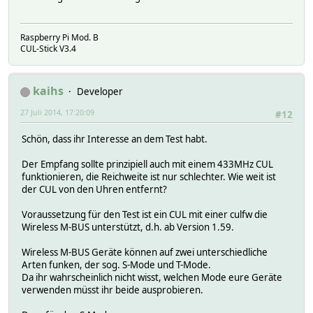
Raspberry Pi Mod. B
CUL-Stick V3.4
kaihs
Developer
27 Juli 2014, 17:20:09
#12
Schön, dass ihr Interesse an dem Test habt.
Der Empfang sollte prinzipiell auch mit einem 433MHz CUL
funktionieren, die Reichweite ist nur schlechter. Wie weit ist
der CUL von den Uhren entfernt?
Voraussetzung für den Test ist ein CUL mit einer culfw die
Wireless M-BUS unterstützt, d.h. ab Version 1.59.
Wireless M-BUS Geräte können auf zwei unterschiedliche
Arten funken, der sog. S-Mode und T-Mode.
Da ihr wahrscheinlich nicht wisst, welchen Mode eure Geräte
verwenden müsst ihr beide ausprobieren.