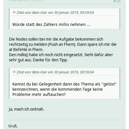
#25
Zitat von: Beta-User am 30 Januar 2019, 09:59:04
Würde statt des Zählers millis nehmen ...
Die Nodes sollen bei mir die Aufgabe bekommen sich
rechtzeitig zu melden (Push an Fhem). Dann spare ich mir die
at Befehle in Fhem.
Den millis() habe ich noch nicht eingesetzt. Sieht dafür aber
sehr gut aus. Danke für den Tipp.
Zitat von: Beta-User am 30 Januar 2019, 09:59:04
Kannst du bei Gelegenheit dann das Thema als "gelöst"
kennzeichnen, wenn die kommenden Tage keine
Probleme mehr auftauchen?
Ja, mach ich zeitnah.
Gruß,