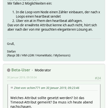
Mir fallen 2 Möglichkeiten ein:
In die Loop vom Node einen Zähler einbauen, der nach x
Loops einen heartbeat sendet
Über ein at in Fhem den heartbeat abfragen.
Das von dir erwähnte Attribut kenne ich auch nicht, hört sich
aber nach der von mir gesuchten eleganteren Lösung an.
Gruß,
Stefan
(Raspi 3B / HM-LGW / HomeMatic / MySensors)
Beta-User
Moderator
30 Januar 2019, 09:59:04
#24
Zitat von: achim771 am 30 Januar 2019, 09:23:46
Welches Attribut sollte gesetzt werden? Ist das
Timeout-Attribut gemeint? Da muss ich heute abend
nachschauen.