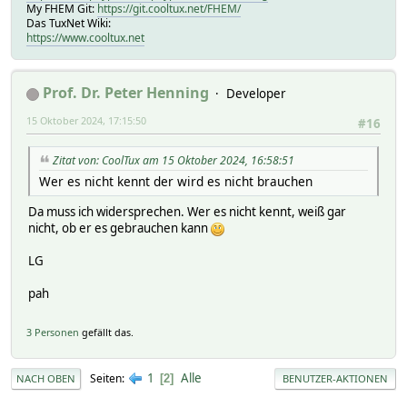
My FHEM Git:
https://git.cooltux.net/FHEM/
Das TuxNet Wiki:
https://www.cooltux.net
Prof. Dr. Peter Henning
Developer
15 Oktober 2024, 17:15:50
#16
Zitat von: CoolTux am 15 Oktober 2024, 16:58:51
Wer es nicht kennt der wird es nicht brauchen
Da muss ich widersprechen. Wer es nicht kennt, weiß gar
nicht, ob er es gebrauchen kann
LG
pah
3 Personen
gefällt das.
1
Alle
Seiten
2
NACH OBEN
BENUTZER-AKTIONEN