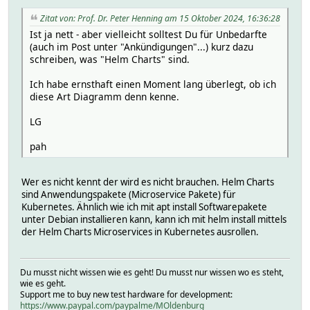
Zitat von: Prof. Dr. Peter Henning am 15 Oktober 2024, 16:36:28
Ist ja nett - aber vielleicht solltest Du für Unbedarfte
(auch im Post unter "Ankündigungen"...) kurz dazu
schreiben, was "Helm Charts" sind.
Ich habe ernsthaft einen Moment lang überlegt, ob ich
diese Art Diagramm denn kenne.
LG
pah
Wer es nicht kennt der wird es nicht brauchen. Helm Charts
sind Anwendungspakete (Microservice Pakete) für
Kubernetes. Ähnlich wie ich mit apt install Softwarepakete
unter Debian installieren kann, kann ich mit helm install mittels
der Helm Charts Microservices in Kubernetes ausrollen.
Du musst nicht wissen wie es geht! Du musst nur wissen wo es steht,
wie es geht.
Support me to buy new test hardware for development:
https://www.paypal.com/paypalme/MOldenburg