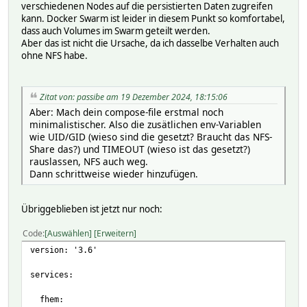
verschiedenen Nodes auf die persistierten Daten zugreifen
kann. Docker Swarm ist leider in diesem Punkt so komfortabel,
dass auch Volumes im Swarm geteilt werden.
Aber das ist nicht die Ursache, da ich dasselbe Verhalten auch
ohne NFS habe.
Zitat von: passibe am 19 Dezember 2024, 18:15:06
Aber: Mach dein compose-file erstmal noch
minimalistischer. Also die zusätlichen env-Variablen
wie UID/GID (wieso sind die gesetzt? Braucht das NFS-
Share das?) und TIMEOUT (wieso ist das gesetzt?)
rauslassen, NFS auch weg.
Dann schrittweise wieder hinzufügen.
Übriggeblieben ist jetzt nur noch:
Code
Auswählen
Erweitern
version: '3.6'
services:
fhem: