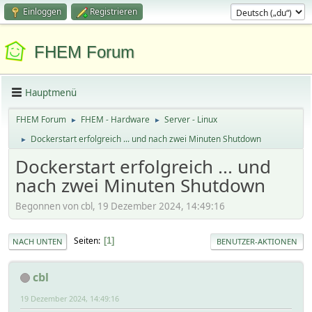
Einloggen
Registrieren
FHEM Forum
Hauptmenü
FHEM Forum
FHEM - Hardware
Server - Linux
►
►
Dockerstart erfolgreich ... und nach zwei Minuten Shutdown
►
Dockerstart erfolgreich ... und
nach zwei Minuten Shutdown
Begonnen von cbl, 19 Dezember 2024, 14:49:16
Seiten
1
NACH UNTEN
BENUTZER-AKTIONEN
cbl
19 Dezember 2024, 14:49:16