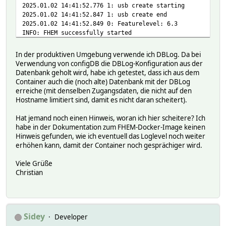
2025.01.02 14:41:52.776 1: usb create starting
2025.01.02 14:41:52.847 1: usb create end
2025.01.02 14:41:52.849 0: Featurelevel: 6.3
INFO: FHEM successfully started
In der produktiven Umgebung verwende ich DBLog. Da bei
Verwendung von configDB die DBLog-Konfiguration aus der
Datenbank geholt wird, habe ich getestet, dass ich aus dem
Container auch die (noch alte) Datenbank mit der DBLog
erreiche (mit denselben Zugangsdaten, die nicht auf den
Hostname limitiert sind, damit es nicht daran scheitert).
Hat jemand noch einen Hinweis, woran ich hier scheitere? Ich
habe in der Dokumentation zum FHEM-Docker-Image keinen
Hinweis gefunden, wie ich eventuell das Loglevel noch weiter
erhöhen kann, damit der Container noch gesprächiger wird.
Viele Grüße
Christian
Sidey
Developer