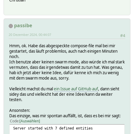
passibe
20 Dezember 2024, 00:44:07
#4
Hmm, ok. Habe das abgespeckte compose-file mal bei mir
gestartet, das läuft problemlos, auch nach einigen Minuten
noch.
Ich benutze aber keinen swarm mode, also würde ich mal stark
vermuten, dass das irgendetwas damit zu tun hat. Was genau,
hab ich jetzt aber keine Idee, dafür kenne ich mich zu wenig
mit dem swarm mode aus, sorry.
Vielleicht machst du mal
ein Issue auf GitHub auf
, dann sieht
sidey das und vielleicht hat der eine Idee/kann da weiter
testen.
Ansonsten:
Das einzige, was mir spontan auffällt, ist, dass es bei mir sagt:
Code
Auswählen
Server started with 7 defined entities