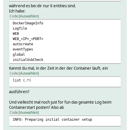
während es bei dir nur 6 entities sind.
Ich habe:
Code
Auswählen
DockerImageInfo
Logfile
WEB
WEB_<IP>_<PORT>
autocreate
eventTypes
global
initialUsbCheck
Kannst du mal, in der Zeit in der der Container läuft, ein
Code
Auswählen
list (.*)
ausführen?
Und vielleicht mal noch just for fun das gesamte Log beim
Containerstart posten? Also ab
Code
Auswählen
INFO: Preparing initial container setup